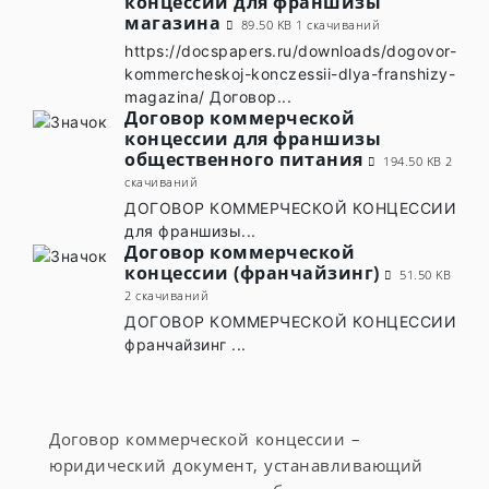
концессии для франшизы
магазина
89.50 KB
1 скачиваний
https://docspapers.ru/downloads/dogovor-
kommercheskoj-konczessii-dlya-franshizy-
magazina/ Договор...
Договор коммерческой
концессии для франшизы
общественного питания
194.50 KB
2
скачиваний
ДОГОВОР КОММЕРЧЕСКОЙ КОНЦЕССИИ
для франшизы...
Договор коммерческой
концессии (франчайзинг)
51.50 KB
2 скачиваний
ДОГОВОР КОММЕРЧЕСКОЙ КОНЦЕССИИ
франчайзинг ...
Договор коммерческой концессии –
юридический документ, устанавливающий