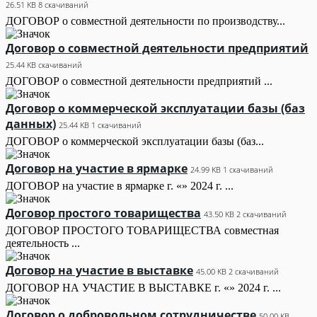
26.51 KB
8 скачиваний
ДОГОВОР о совместной деятельности по производству...
Договор о совместной деятельности предприятий
25.44 KB
скачиваний
ДОГОВОР о совместной деятельности предприятий ...
Договор о коммерческой эксплуатации базы (баз
данных)
25.44 KB
1 скачиваний
ДОГОВОР о коммерческой эксплуатации базы (баз...
Договор на участие в ярмарке
24.99 KB
1 скачиваний
ДОГОВОР на участие в ярмарке г. «» 2024 г. ...
Договор простого товарищества
43.50 KB
2 скачиваний
ДОГОВОР ПРОСТОГО ТОВАРИЩЕСТВА совместная
деятельность ...
Договор на участие в выставке
45.00 KB
2 скачиваний
ДОГОВОР НА УЧАСТИЕ В ВЫСТАВКЕ г. «» 2024 г. ...
Договор о добровольном сотрудничестве
50.00 KB