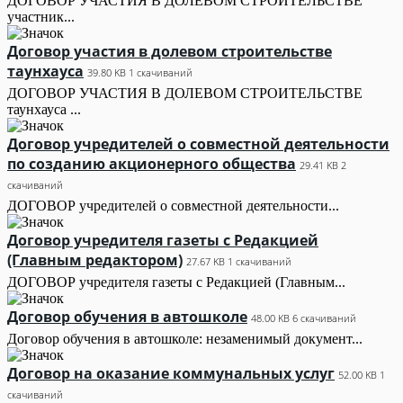
ДОГОВОР УЧАСТИЯ В ДОЛЕВОМ СТРОИТЕЛЬСТВЕ
участник...
Договор участия в долевом строительстве
таунхауса
39.80 KB
1 скачиваний
ДОГОВОР УЧАСТИЯ В ДОЛЕВОМ СТРОИТЕЛЬСТВЕ
таунхауса ...
Договор учредителей о совместной деятельности
по созданию акционерного общества
29.41 KB
2
скачиваний
ДОГОВОР учредителей о совместной деятельности...
Договор учредителя газеты с Редакцией
(Главным редактором)
27.67 KB
1 скачиваний
ДОГОВОР учредителя газеты с Редакцией (Главным...
Договор обучения в автошколе
48.00 KB
6 скачиваний
Договор обучения в автошколе: незаменимый документ...
Договор на оказание коммунальных услуг
52.00 KB
1
скачиваний