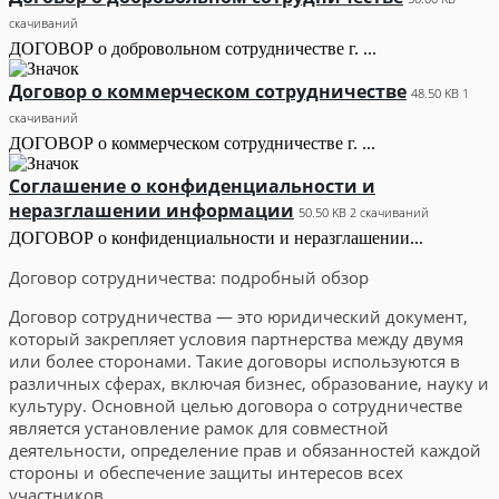
скачиваний
ДОГОВОР о добровольном сотрудничестве г. ...
Договор о коммерческом сотрудничестве
48.50 KB
1
скачиваний
ДОГОВОР о коммерческом сотрудничестве г. ...
Соглашение о конфиденциальности и
неразглашении информации
50.50 KB
2 скачиваний
ДОГОВОР о конфиденциальности и неразглашении...
Договор сотрудничества: подробный обзор
Договор сотрудничества — это юридический документ,
который закрепляет условия партнерства между двумя
или более сторонами. Такие договоры используются в
различных сферах, включая бизнес, образование, науку и
культуру. Основной целью договора о сотрудничестве
является установление рамок для совместной
деятельности, определение прав и обязанностей каждой
стороны и обеспечение защиты интересов всех
участников.