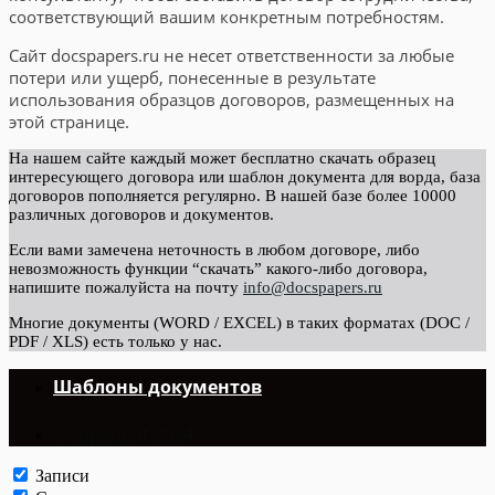
соответствующий вашим конкретным потребностям.
Сайт docspapers.ru не несет ответственности за любые
потери или ущерб, понесенные в результате
использования образцов договоров, размещенных на
этой странице.
На нашем сайте каждый может бесплатно скачать образец
интересующего договора или шаблон документа для ворда, база
договоров пополняется регулярно. В нашей базе более 10000
различных договоров и документов.
Если вами замечена неточность в любом договоре, либо
невозможность функции “скачать” какого-либо договора,
напишите пожалуйста на почту
info@docspapers.ru
Многие документы (WORD / EXCEL) в таких форматах (DOC /
PDF / XLS) есть только у нас.
Шаблоны документов
©Copyright 2024.
Записи