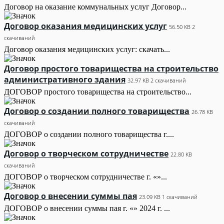
Договор на оказание коммунальных услуг Договор...
Договор оказания медицинских услуг
56.50 KB
2
скачиваний
Договор оказания медицинских услуг: скачать...
Договор простого товарищества на строительство
административного здания
32.97 KB
2 скачиваний
ДОГОВОР простого товарищества на строительство...
Договор о создании полного товарищества
26.78 KB
скачиваний
ДОГОВОР о создании полного товарищества г....
Договор о творческом сотрудничестве
22.80 KB
скачиваний
ДОГОВОР о творческом сотрудничестве г. «»...
Договор о внесении суммы пая
23.09 KB
1 скачиваний
ДОГОВОР о внесении суммы пая г. «» 2024 г. ...