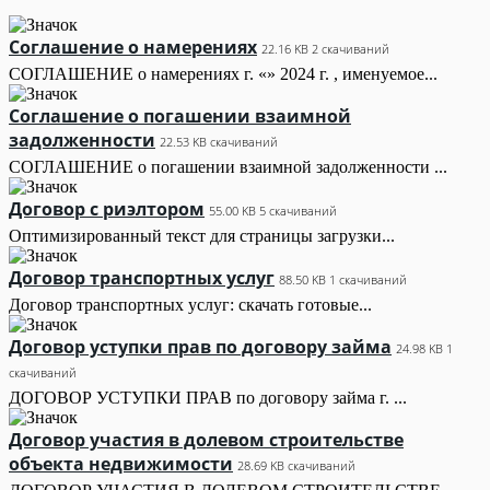
Соглашение о намерениях
22.16 KB
2 скачиваний
СОГЛАШЕНИЕ о намерениях г. «» 2024 г. , именуемое...
Соглашение о погашении взаимной
задолженности
22.53 KB
скачиваний
СОГЛАШЕНИЕ о погашении взаимной задолженности ...
Договор с риэлтором
55.00 KB
5 скачиваний
Оптимизированный текст для страницы загрузки...
Договор транспортных услуг
88.50 KB
1 скачиваний
Договор транспортных услуг: скачать готовые...
Договор уступки прав по договору займа
24.98 KB
1
скачиваний
ДОГОВОР УСТУПКИ ПРАВ по договору займа г. ...
Договор участия в долевом строительстве
объекта недвижимости
28.69 KB
скачиваний