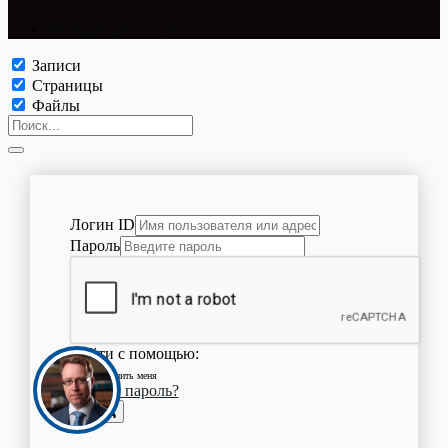
©Copyright 2024.
Записи
Страницы
Файлы
Логин ID
Пароль
Войти с помощью:
Запомнить меня
Забыли пароль?
Вход