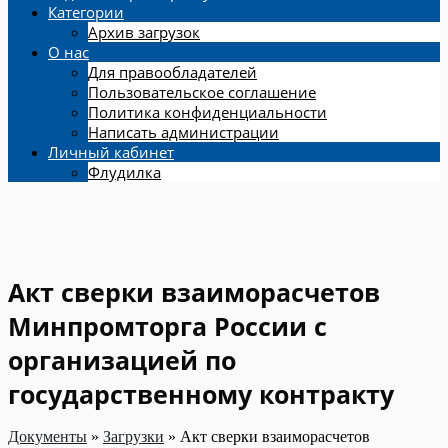
Категории
Архив загрузок
О нас
Для правообладателей
Пользовательское соглашение
Политика конфиденциальности
Написать администрации
Личный кабинет
Флудилка
Акт сверки взаиморасчетов
Минпромторга России с
организацией по
государственному контракту
Документы
»
Загрузки
»
Акт сверки взаиморасчетов