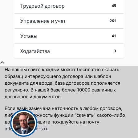
Трудовой договор
45
Управление и учет
261
Уставы
41
Ходатайства
3
На нашем сайте каждый может бесплатно скачать
образец интересующего договора или шаблон
документа для ворда, база договоров пополняется
регулярно. В нашей базе более 10000 различных
договоров и документов.
Если вами замечена неточность в любом договоре,
либо невозможность функции “скачать” какого-либо
договора, напишите пожалуйста на почту
info@docspapers.ru