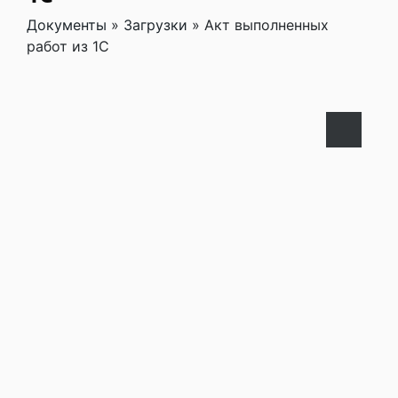
Документы
»
Загрузки
»
Акт выполненных
работ из 1С