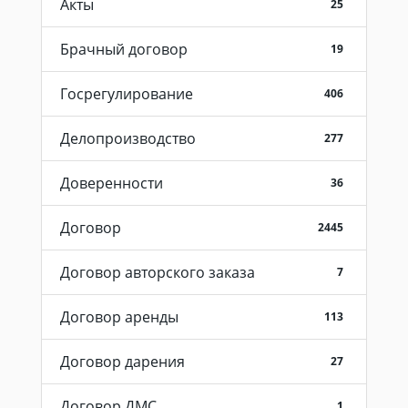
Акты
25
Брачный договор
19
Госрегулирование
406
Делопроизводство
277
Доверенности
36
Договор
2445
Договор авторского заказа
7
Договор аренды
113
Договор дарения
27
Договор ДМС
1