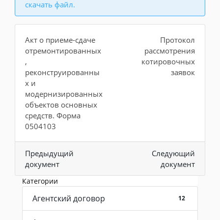
скачать файл.
Акт о приеме-сдаче
Протокол
отремонтированных
рассмотрения
,
котировочных
реконструированны
заявок
х и
модернизированных
объектов основных
средств. Форма
0504103
Предыдущий
Следующий
документ
документ
Категории
Агентский договор
12