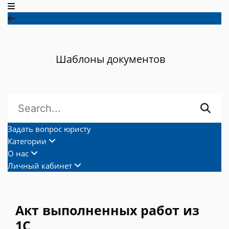
Шаблоны документов
Задать вопрос юристу
Категории
О нас
Личный кабинет
Акт выполненных работ из
1С