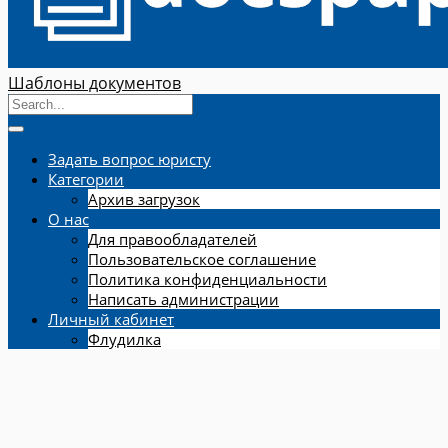
Шаблоны документов
Задать вопрос юристу
Категории
Архив загрузок
О нас
Для правообладателей
Пользовательское соглашение
Политика конфиденциальности
Написать администрации
Личный кабинет
Флудилка