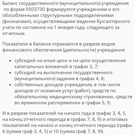
Баланс государственного (муниципального) учреждения
по форме 0503730 формируется учреждением и его
обособленными структурными подразделениями
(филиалами), осуществляющими ведение бухгалтерского
учета по состоянию на 1 января года, следующего за
отчетным.
Показатели в балансе отражаются в разрезе видов
финансового обеспечения (деятельности) учреждения:
субсидий на иные цели и на цели осуществления
капитальных вложений в графах 3, 7;
субсидий на выполнение государственного
(муниципального) задания в графах 4, 8;
собственных доходов учреждения, в том числе
доходов от оказания услуг (работ), средств по
обязательному медицинскому страхованию, средств
во временном распоряжении в графах 5, 9;
И в разрезе показателей на начало года в графах 3, 4, 5,
на конец отчетного периода в графах 7, 8, 9) и итоговых
показателей на начало и конец отчетного периода (графы
6 (сумма граф 3, 4, 5) и 10 (сумма граф 7, 8, 9)).