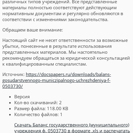
различных типов учреждений. Все представленные
материалы полностью соответствуют действующим
нормативным документам и регулярно обновляются в
соответствии с изменениями законодательства.
Обращаем ваше внимание:
Настоящий сайт не несет ответственности за возможные
убытки, понесенные в результате использования
представленных материалов. Мы настоятельно
рекомендуем обращаться за юридической консультацией
к квалифицированным специалистам.
Источник:
https://docspapers.ru/downloads/balans-
gosudarstvennogo-municzipalnogo-uchrezhdeniya-f-
0503730/
Версия
Кол-во скачиваний:
2
Размер файла:
118.00 KB
Количество файлов:
1
Скачать Баланс государственного (муниципального)
учреждения ф. 0503730 в формате .xls и распечатать