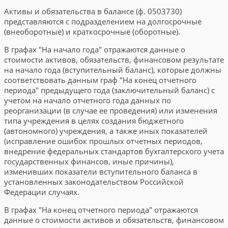
Активы и обязательства в балансе (ф. 0503730)
представляются с подразделением на долгосрочные
(внеоборотные) и краткосрочные (оборотные).
В графах "На начало года" отражаются данные о
стоимости активов, обязательств, финансовом результате
на начало года (вступительный баланс), которые должны
соответствовать данным граф "На конец отчетного
периода" предыдущего года (заключительный баланс) с
учетом на начало отчетного года данных по
реорганизации (в случае ее проведения) или изменения
типа учреждения в целях создания бюджетного
(автономного) учреждения, а также иных показателей
(исправление ошибок прошлых отчетных периодов,
внедрение федеральных стандартов бухгалтерского учета
государственных финансов, иные причины),
изменивших показатели вступительного баланса в
установленных законодательством Российской
Федерации случаях.
В графах "На конец отчетного периода" отражаются
данные о стоимости активов и обязательств, финансовом