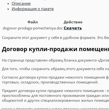
Описание
Информация о пакете
Файл
Действие
Скачать
dogovor-prodaga-pomecheniya.doc
Сохраните этот документ у себя в удобном формате. Это бе
Договор купли-продажи помещени
На странице представлен образец бланка документа «Дого
Для того, чтобы сохранить образец этого документа себе 
Согласно договора купли-продажи нежилого помещения ф
торговых, складских, производственных помещений.
Предмет договора купли продажи нежилого помещения - э
приспособлены для постоянного проживания граждан или
общежитий и других специализированных жилых помеще
также к предмету договора купли продажи нежилого пом