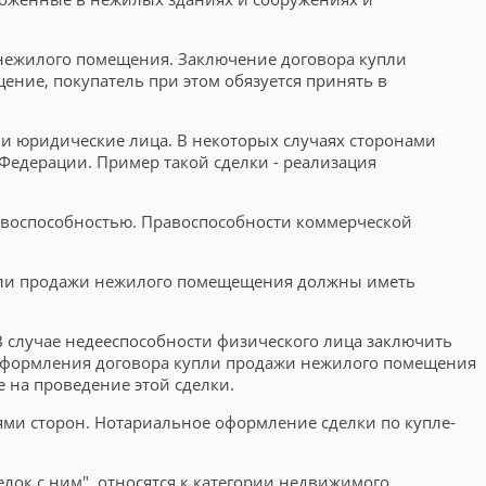
нежилого помещения. Заключение договора купли
ение, покупатель при этом обязуется принять в
к и юридические лица. В некоторых случаях сторонами
едерации. Пример такой сделки - реализация
авоспособностью. Правоспособности коммерческой
упли продажи нежилого помещещения должны иметь
 случае недееспособности физического лица заключить
 оформления договора купли продажи нежилого помещения
 на проведение этой сделки.
ями сторон. Нотариальное оформление сделки по купле-
лок с ним", относятся к категории недвижимого