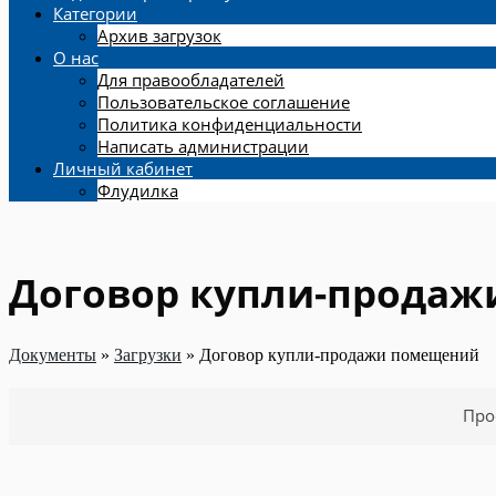
Категории
Архив загрузок
О нас
Для правообладателей
Пользовательское соглашение
Политика конфиденциальности
Написать администрации
Личный кабинет
Флудилка
Договор купли-прода
Документы
»
Загрузки
»
Договор купли-продажи помещений
Про