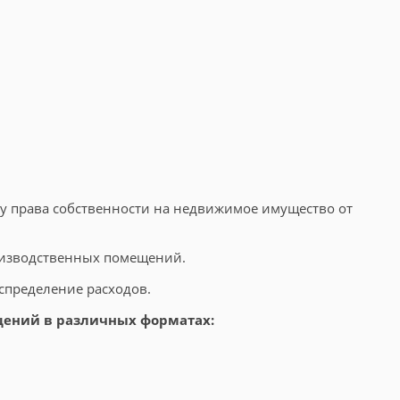
у права собственности на недвижимое имущество от
оизводственных помещений.
аспределение расходов.
щений в различных форматах: