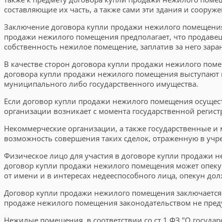
составляющие их часть, а также сами эти здания и сооруже
Заключение договора купли продажи нежилого помещения
продажи нежилого помещения предполагает, что продавец 
собственность нежилое помещение, заплатив за него зар
В качестве сторон договора купли продажи нежилого поме
договора купли продажи нежилого помещения выступают 
муниципального либо государственного имущества.
Если договор купли продажи нежилого помещения осущест
организации возникает с момента государственной регис
Некоммерческие организации, а также государственные 
возможность совершения таких сделок, отраженную в учр
Физическое лицо для участия в договоре купли продажи 
договор купли продажи нежилого помещения может опеку
от имени и в интересах недееспособного лица, опекун дол
Договор купли продажи нежилого помещения заключается 
продаже нежилого помещения законодательством не пред
Нежилые помещения, в соответствии со ст.1 ФЗ "О госуда