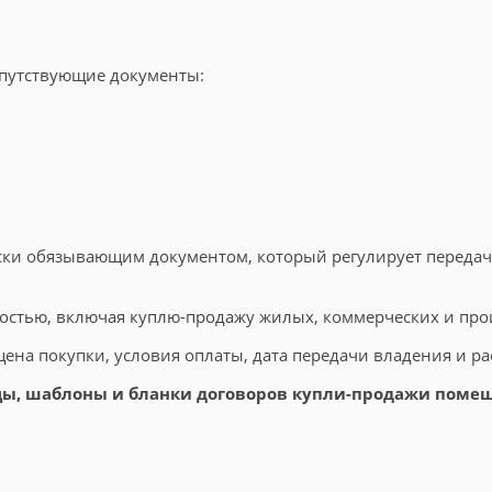
путствующие документы:
ки обязывающим документом, который регулирует передач
мостью, включая куплю-продажу жилых, коммерческих и пр
цена покупки, условия оплаты, дата передачи владения и р
зцы, шаблоны и бланки договоров купли-продажи поме