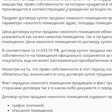
имущества, право собственности на которое нуждается в 
производится в соответствующем учреждении юстиции по
Предмет договора купли продажи нежилого помещения при
параметры нежилого помещения: адрес, площадь помещени
Цена договора купли продажи нежилого помещения обязател
указываться как на все нежилое помещение, так и на еди
помещения. Цена нежилого помещения по договору купли 
В соответствии со ст.433 ГК РФ, договор купли продажи 
собственности на помещение официально сохраняется за 
покупатель еще не может распоряжаться приобретенным 
Несмотря на то, что право собственности в этот период 
обязательства, возникшего в силу договора купли прода
Факт передачи нежилого помещения продавцом и факт при
сторонами договора так и в каком-либо документе о пере
Договор купли продажи нежилого помещения содержит п
график платежей;
описание помещения;