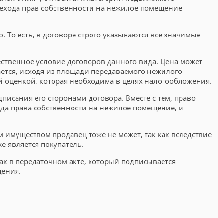
ерехода прав собственности на нежилое помещение
То есть, в договоре строго указываются все значимые
щественное условие договоров данного вида. Цена может
ается, исходя из площади передаваемого нежилого
 оценкой, которая необходима в целях налогообложения.
писания его сторонами договора. Вместе с тем, право
да права собственности на нежилое помещение, и
м имуществом продавец тоже не может, так как вследствие
е является покупатель.
к в передаточном акте, который подписывается
щения.