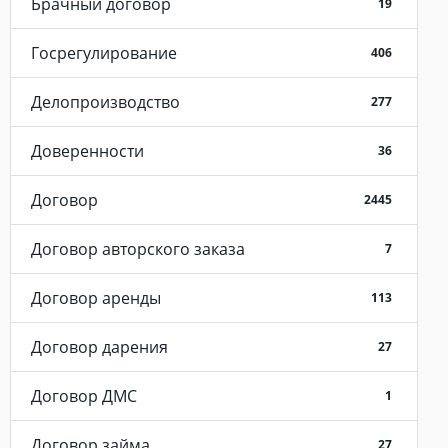
Брачный договор
19
Госрегулирование
406
Делопроизводство
277
Доверенности
36
Договор
2445
Договор авторского заказа
7
Договор аренды
113
Договор дарения
27
Договор ДМС
1
Договор займа
27