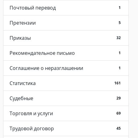
Почтовый перевод
1
Претензии
5
Приказы
32
Рекомендательное письмо
1
Соглашение о неразглашении
1
Статистика
161
Судебные
29
Торговля и услуги
69
Трудовой договор
45