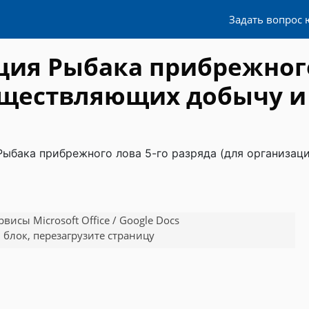
Задать вопрос 
ия Рыбака прибрежного
уществляющих добычу и
ыбака прибрежного лова 5-го разряда (для организац
исы Microsoft Office / Google Docs
 блок, перезагрузите страницу