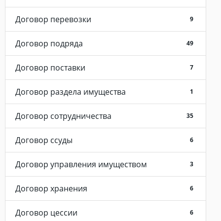
Договор перевозки
9
Договор подряда
49
Договор поставки
7
Договор раздела имущества
1
Договор сотрудничества
35
Договор ссуды
6
Договор управления имуществом
3
Договор хранения
6
Договор цессии
6