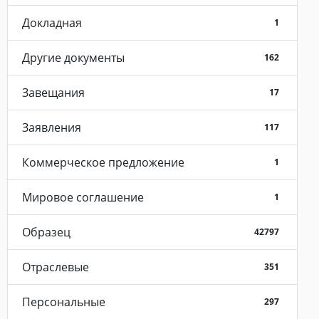
Докладная
1
Другие документы
162
Завещания
17
Заявления
117
Коммерческое предложение
1
Мировое соглашение
1
Образец
42797
Отраслевые
351
Персональные
297