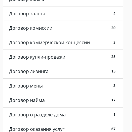
Договор залога
4
Договор комиссии
30
Договор коммерческой концессии
3
Договор купли-продажи
35
Договор лизинга
15
Договор мены
3
Договор найма
17
Договор о разделе дома
1
Договор оказания услуг
67