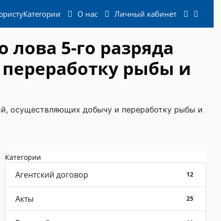
юристу
Категории
О нас
Личный кабинет
 лова 5-го разряда
 переработку рыбы и
ий, осуществляющих добычу и переработку рыбы и
Категории
Агентский договор
12
Акты
25