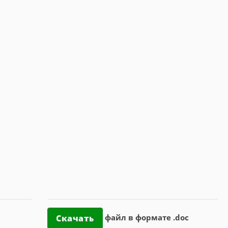
файл в формате .doc
Скачать