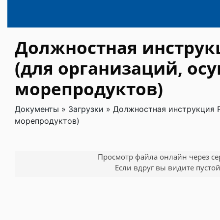
Должностная инструкц
(для организаций, ос
морепродуктов)
Документы
»
Загрузки
»
Должностная инструкция Р
морепродуктов)
Просмотр файла онлайн через серв
Если вдруг вы видите пустой