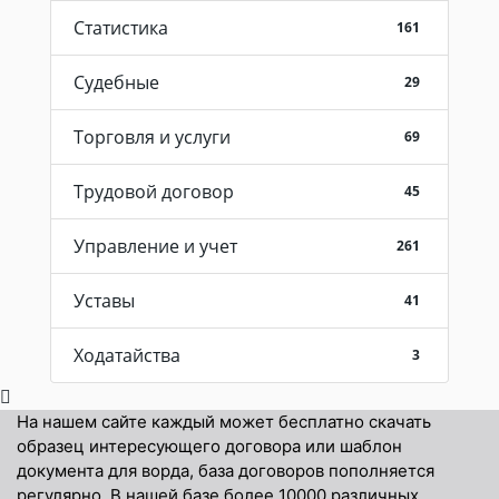
Статистика
161
Судебные
29
Торговля и услуги
69
Трудовой договор
45
Управление и учет
261
Уставы
41
Ходатайства
3
На нашем сайте каждый может бесплатно скачать
образец интересующего договора или шаблон
документа для ворда, база договоров пополняется
регулярно. В нашей базе более 10000 различных