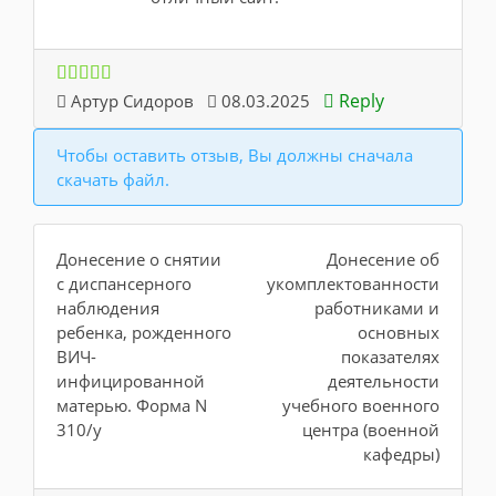
Reply
Артур Сидоров
08.03.2025
Чтобы оставить отзыв, Вы должны сначала
скачать файл.
Донесение о снятии
Донесение об
с диспансерного
укомплектованности
наблюдения
работниками и
ребенка, рожденного
основных
ВИЧ-
показателях
инфицированной
деятельности
матерью. Форма N
учебного военного
310/у
центра (военной
кафедры)