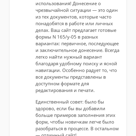
использования! Донесение о
чрезвычайной ситуации — это один
из тех документов, которые часто
понадобятся в работе или личных
делах. Ваш сайт предлагает готовые
формы N 165/у-05 в разных
вариантах: первичное, последующее
и заключительное донесение. Всегда
легко найти нужный вариант
благодаря удобному поиску и ясной
навигации. Особенно радует то, что
все документы представлены в
доступном формате для
редактирования и печати.
Единственный совет: было бы
здорово, если бы вы добавили
больше примеров заполнения этих
форм, чтобы новичкам легче было
разобраться в процессе. В остальном
— отличный сайт!