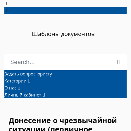
Шаблоны документов
Задать вопрос юристу
Категории
О нас
Личный кабинет
Донесение о чрезвычайной
ситуации (первичное,