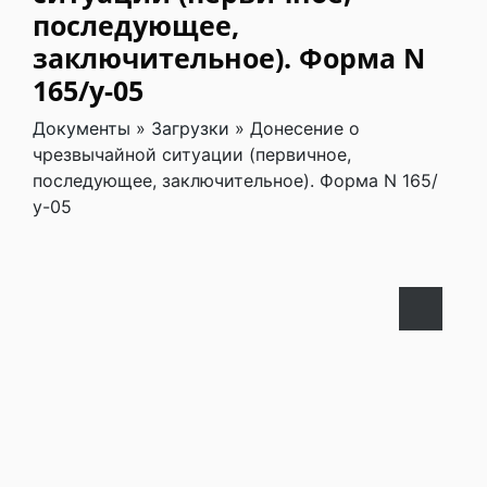
последующее,
заключительное). Форма N
165/у-05
Документы
»
Загрузки
»
Донесение о
чрезвычайной ситуации (первичное,
последующее, заключительное). Форма N 165/
у-05