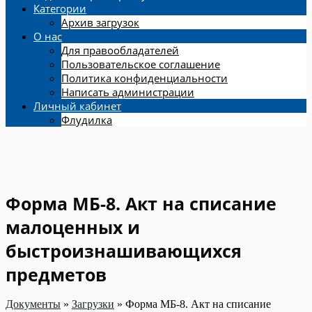
Категории
Архив загрузок
О нас
Для правообладателей
Пользовательское соглашение
Политика конфиденциальности
Написать администрации
Личный кабинет
Флудилка
Форма МБ-8. Акт на списание
малоценных и
быстроизнашивающихся
предметов
Документы
»
Загрузки
»
Форма МБ-8. Акт на списание