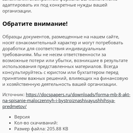
адаптировать их под конкретные нужды вашей
организации.
Обратите внимание!
Образцы документов, размещенные на нашем сайте,
носят ознакомительный характер и могут потребовать
доработки для соответствия индивидуальным
требованиям. Мы не несем ответственности за
возможные потери или убытки, возникшие в результате
использования представленных материалов. Всегда
консультируйтесь с юристом или бухгалтером перед
принятием важных решений, влияющих на финансовую
и хозяйственную деятельность вашей организации.
Источник:
https://docspapers.ru/downloads/forma-mb-8-akt-
na-spisanie-maloczennyh-i-bystroiznashivayushhihsya-
predmetov/
Версия
Кол-во скачиваний:
Размер файла:
205.88 KB