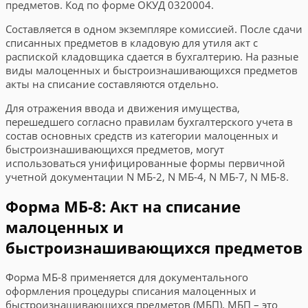
предметов. Код по форме ОКУД 0320004.
Составляется в одном экземпляре комиссией. После сдачи
списанных предметов в кладовую для утиля акт с
распиской кладовщика сдается в бухгалтерию. На разные
виды малоценных и быстроизнашивающихся предметов
акты на списание составляются отдельно.
Для отражения ввода и движения имущества,
перешедшего согласно правилам бухгалтерского учета в
состав основных средств из категории малоценных и
быстроизнашивающихся предметов, могут
использоваться унифицированные формы первичной
учетной документации N МБ-2, N МБ-4, N МБ-7, N МБ-8.
Форма МБ-8: Акт на списание
малоценных и
быстроизнашивающихся предметов
Форма МБ-8 применяется для документального
оформления процедуры списания малоценных и
быстроизнашивающихся предметов (МБП). МБП – это