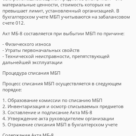
материальные ценности, стоимость которых не
превышает лимит, установленный организацией. В
бухгалтерском учете МБП учитываются на забалансовом
счете 012.
Акт МБ-8 составляется при выбытии МБП по причине:
- Физического износа
- Утраты первоначальных свойств
- Технической неисправности, препятствующей
дальнейшей эксплуатации
Процедура списания МБП
Процесс списания МБП осуществляется в следующем
порядке:
1. Образование комиссии по списанию МБП
2. Инвентаризация и осмотр списываемых предметов
3. Составление и подписание Акта МБ-8
4. Утверждение акта руководителем организации
5. Отражение списания МБП в бухгалтерском учете
Содержание Акта МБ-8