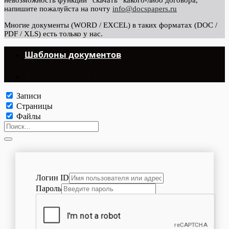
невозможность функции “скачать” какого-либо договора,
напишите пожалуйста на почту
info@docspapers.ru
Многие документы (WORD / EXCEL) в таких форматах (DOC /
PDF / XLS) есть только у нас.
Шаблоны документов
©Copyright 2024.
Записи
Страницы
Файлы
Логин ID
Пароль