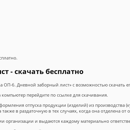
сплатно.
т - скачать бесплатно
а ОП-6. Дневной заборный лист» с возможностью скачать е
на компьютер перейдите по ссылке для скачивания.
ормления отпуска продукции (изделий) из производства (к
 также в раздаточную в тех случаях, когда она отделена от
ии организации и выдаются каждому материально ответств