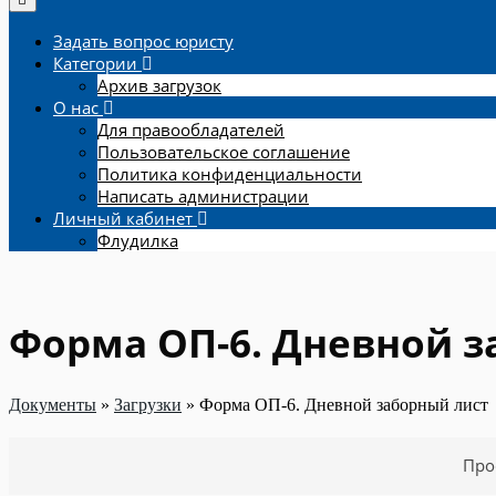
Задать вопрос юристу
Категории
Архив загрузок
О нас
Для правообладателей
Пользовательское соглашение
Политика конфиденциальности
Написать администрации
Личный кабинет
Флудилка
Форма ОП-6. Дневной з
Документы
»
Загрузки
»
Форма ОП-6. Дневной заборный лист
Про