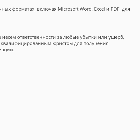
ых форматах, включая Microsoft Word, Excel и PDF, для
несем ответственности за любые убытки или ущерб,
 с квалифицированным юристом для получения
мации.