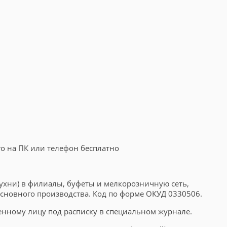
го на ПК или телефон бесплатно
ухни) в филиалы, буфеты и мелкорозничную сеть,
 основного производства. Код по форме ОКУД 0330506.
енному лицу под расписку в специальном журнале.