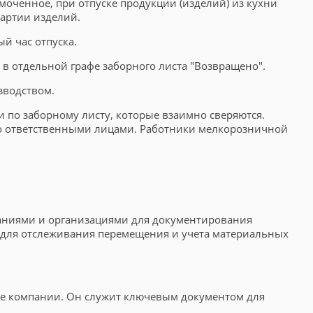
оченное, при отпуске продукции (изделий) из кухни
партии изделий.
й час отпуска.
 в отдельной графе заборного листа "Возвращено".
зводством.
 по заборному листу, которые взаимно сверяются.
ьно ответственными лицами. Работники мелкорозничной
паниями и организациями для документирования
м для отслеживания перемещения и учета материальных
ие компании. Он служит ключевым документом для