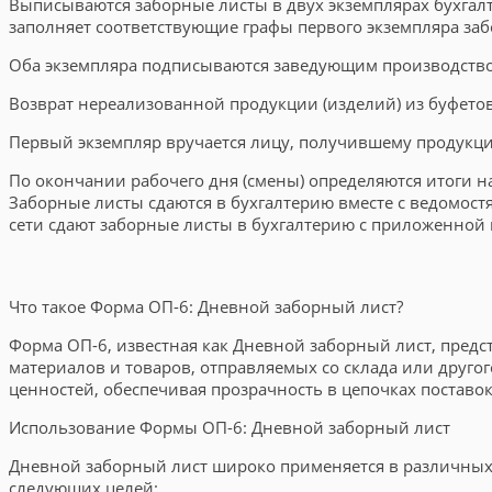
Выписываются заборные листы в двух экземплярах бухгалт
заполняет соответствующие графы первого экземпляра заб
Оба экземпляра подписываются заведующим производством
Возврат нереализованной продукции (изделий) из буфетов
Первый экземпляр вручается лицу, получившему продукцию 
По окончании рабочего дня (смены) определяются итоги н
Заборные листы сдаются в бухгалтерию вместе с ведомос
сети сдают заборные листы в бухгалтерию с приложенной 
Что такое Форма ОП-6: Дневной заборный лист?
Форма ОП-6, известная как Дневной заборный лист, пре
материалов и товаров, отправляемых со склада или друго
ценностей, обеспечивая прозрачность в цепочках поставок
Использование Формы ОП-6: Дневной заборный лист
Дневной заборный лист широко применяется в различных 
следующих целей: