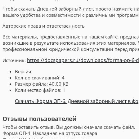
Чтобы скачать Дневной заборный лист, просто нажмите на 
вашего удобства и совместимости с различными програм
Авторские права и ответственность
Все материалы, предоставленные на нашем сайте, предна
возникшие в результате использования этих материалов
профессиональной юридической консультации перед при
https://docspapers.ru/downloads/forma-op-6-dn
Источник:
Версия
Кол-во скачиваний:
4
Размер файла:
40.00 KB
Количество файлов:
1
Скачать Форма ОП-6. Дневной заборный лист в фор
Отзывы пользователей
Чтобы оставить отзыв, Вы должны сначала скачать файл.
Форма ОП-4. Накладная на отпуск товара