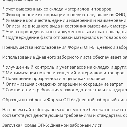
* Учет вывезенных со склада материалов и товаров
* Фиксирование информации о получателе, включая ФИО,
* Указание количества, единиц измерения и наименован
* Описание внешнего вида и состояния вывозимых матер
* Учет сопроводительных документов, таких как накладны
* Подтверждение факта отправки материалов и товаров со
Преимущества использования Формы ОП-6: Дневной забо
Использование Дневного заборного листа обеспечивает р
* Улучшенный контроль и учет запасов на складах и други
* Минимизация потерь и хищений материалов и товаров
* Повышение прозрачности в цепочках поставок
* Оптимизация складских операций и сокращение затрат
* Соответствие требованиям законодательства и стандарта
Образцы и шаблоны Формы ОП-6: Дневной заборный лис
На нашем сайте docspapers.ru вы можете бесплатно скач
соответствуют действующим требованиям и стандартам, о
Загрузка Формы ОП-6: Дневной заборный лист