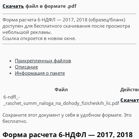
Скачать
файл в формате .pdf
Форма расчета 6-НДФЛ — 2017, 2018 (образец/бланк)
доступен для бесплатного скачивания после просмотра
небольшой рекламы.
Ссылка откроется в новом окне.
Прикрепленных файлов
Описание
Информация о пакете
Файл
Действ
6-ndfl_-
Скачат
_raschet_summ_naloga_na_dohody_fizicheskih_lic.pdf
Сохраните этот документ у себя в удобном формате. Это
бесплатно.
Форма расчета 6-НДФЛ — 2017, 2018