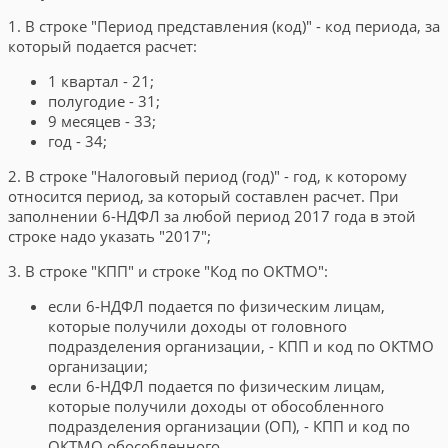
1. В строке "Период представления (код)" - код периода, за
который подается расчет:
1 квартал - 21;
полугодие - 31;
9 месяцев - 33;
год - 34;
2. В строке "Налоговый период (год)" - год, к которому
относится период, за который составлен расчет. При
заполнении 6-НДФЛ за любой период 2017 года в этой
строке надо указать "2017";
3. В строке "КПП" и строке "Код по ОКТМО":
если 6-НДФЛ подается по физическим лицам,
которые получили доходы от головного
подразделения организации, - КПП и код по ОКТМО
организации;
если 6-НДФЛ подается по физическим лицам,
которые получили доходы от обособленного
подразделения организации (ОП), - КПП и код по
ОКТМО обособленного.