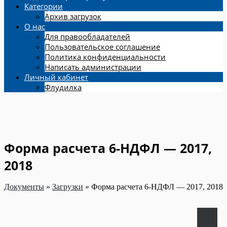
Категории
Архив загрузок
О нас
Для правообладателей
Пользовательское соглашение
Политика конфиденциальности
Написать администрации
Личный кабинет
Флудилка
Форма расчета 6-НДФЛ — 2017,
2018
Документы
»
Загрузки
»
Форма расчета 6-НДФЛ — 2017, 2018