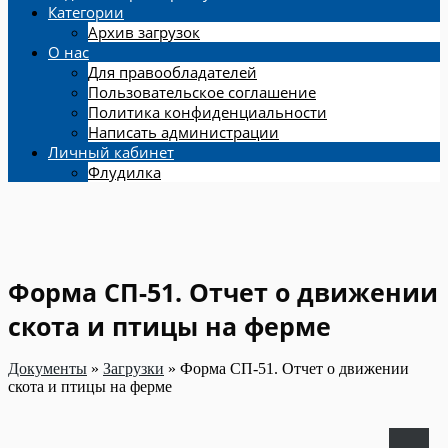
Категории
Архив загрузок
О нас
Для правообладателей
Пользовательское соглашение
Политика конфиденциальности
Написать администрации
Личный кабинет
Флудилка
Форма СП-51. Отчет о движении
скота и птицы на ферме
Документы
»
Загрузки
»
Форма СП-51. Отчет о движении
скота и птицы на ферме