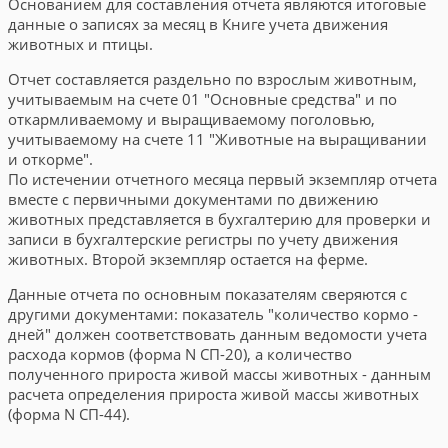
Основанием для составления отчета являются итоговые
данные о записях за месяц в Книге учета движения
животных и птицы.
Отчет составляется раздельно по взрослым животным,
учитываемым на счете 01 "Основные средства" и по
откармливаемому и выращиваемому поголовью,
учитываемому на счете 11 "Животные на выращивании
и откорме".
По истечении отчетного месяца первый экземпляр отчета
вместе с первичными документами по движению
животных представляется в бухгалтерию для проверки и
записи в бухгалтерские регистры по учету движения
животных. Второй экземпляр остается на ферме.
Данные отчета по основным показателям сверяются с
другими документами: показатель "количество кормо -
дней" должен соответствовать данным ведомости учета
расхода кормов (форма N СП-20), а количество
полученного прироста живой массы животных - данным
расчета определения прироста живой массы животных
(форма N СП-44).