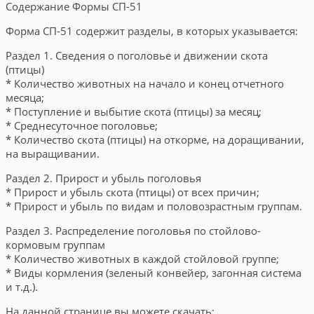
Содержание Формы СП-51
Форма СП-51 содержит разделы, в которых указывается:
Раздел 1. Сведения о поголовье и движении скота
(птицы)
* Количество животных на начало и конец отчетного
месяца;
* Поступление и выбытие скота (птицы) за месяц;
* Среднесуточное поголовье;
* Количество скота (птицы) на откорме, на доращивании,
на выращивании.
Раздел 2. Прирост и убыль поголовья
* Прирост и убыль скота (птицы) от всех причин;
* Прирост и убыль по видам и половозрастным группам.
Раздел 3. Распределение поголовья по стойлово-
кормовым группам
* Количество животных в каждой стойловой группе;
* Виды кормления (зеленый конвейер, загонная система
и т.д.).
На данной странице вы можете скачать: