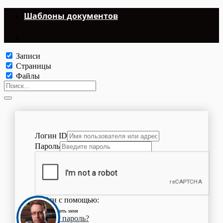
Шаблоны документов
©Copyright 2024.
Записи
Страницы
Файлы
Логин ID
Пароль
Войти с помощью:
Запомнить меня
Забыли пароль?