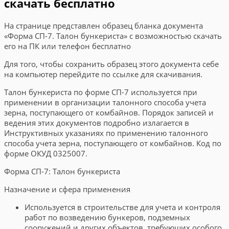
скачать бесплатно
На странице представлен образец бланка документа
«Форма СП-7. Талон бункериста» с возможностью скачать
его на ПК или телефон бесплатно
Для того, чтобы сохранить образец этого документа себе
на компьютер перейдите по ссылке для скачивания.
Талон бункериста по форме СП-7 используется при
применении в организации талонного способа учета
зерна, поступающего от комбайнов. Порядок записей и
ведения этих документов подробно излагается в
Инструктивных указаниях по применению талонного
способа учета зерна, поступающего от комбайнов. Код по
форме ОКУД 0325007.
Форма СП-7: Талон бункериста
Назначение и сфера применения
Используется в строительстве для учета и контроля
работ по возведению бункеров, подземных
сооружений и других объектов, требующих особого