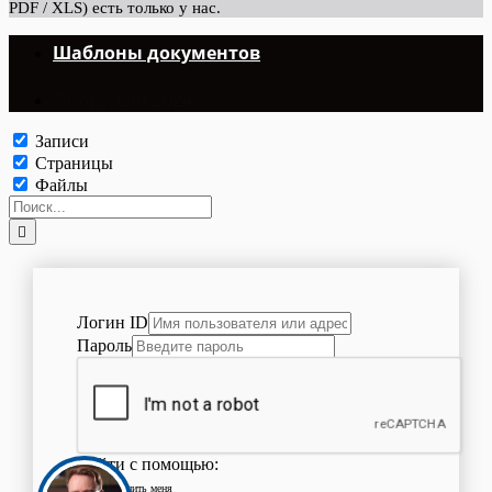
PDF / XLS) есть только у нас.
Шаблоны документов
©Copyright 2024.
Записи
Страницы
Файлы
Логин ID
Пароль
Войти с помощью:
Запомнить меня