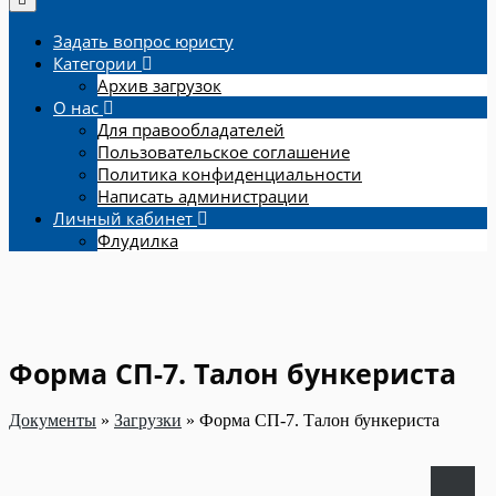
Задать вопрос юристу
Категории
Архив загрузок
О нас
Для правообладателей
Пользовательское соглашение
Политика конфиденциальности
Написать администрации
Личный кабинет
Флудилка
Форма СП-7. Талон бункериста
Документы
»
Загрузки
»
Форма СП-7. Талон бункериста