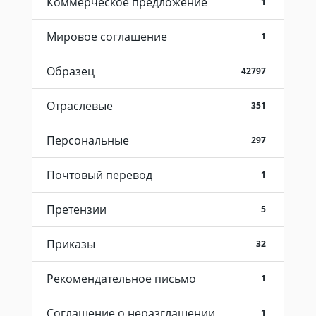
Коммерческое предложение
1
Мировое соглашение
1
Образец
42797
Отраслевые
351
Персональные
297
Почтовый перевод
1
Претензии
5
Приказы
32
Рекомендательное письмо
1
Соглашение о неразглашении
1