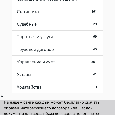
Статистика
161
Судебные
29
Торговля и услуги
69
Трудовой договор
45
Управление и учет
261
Уставы
41
Ходатайства
3
На нашем сайте каждый может бесплатно скачать
образец интересующего договора или шаблон
документа для ворда, база договоров пополняется