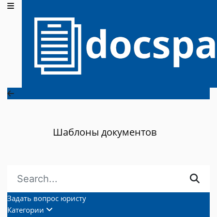
Шаблоны документов
Задать вопрос юристу
Категории