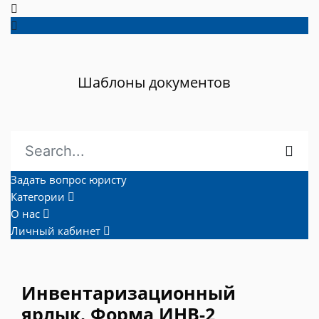
Шаблоны документов
Задать вопрос юристу
Категории
О нас
Личный кабинет
Инвентаризационный
ярлык. Форма ИНВ-2