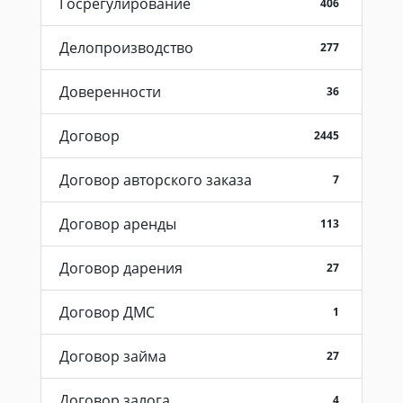
Госрегулирование
406
Делопроизводство
277
Доверенности
36
Договор
2445
Договор авторского заказа
7
Договор аренды
113
Договор дарения
27
Договор ДМС
1
Договор займа
27
Договор залога
4