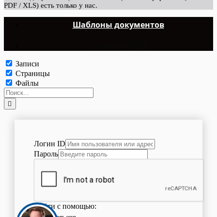
PDF / XLS) есть только у нас.
Шаблоны документов
©Copyright 2024.
Записи
Страницы
Файлы
Логин ID
Пароль
Войти с помощью:
Запомнить меня