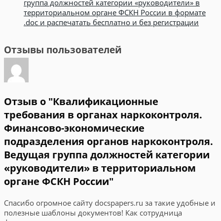
группа должностей категории «руководители» в
территориальном органе ФСКН России в формате
.doc и распечатать бесплатно и без регистрации
Отзывы пользователей
Отзыв о "Квалификационные
требования в органах наркоконтроля.
Финансово-экономические
подразделения органов наркоконтроля.
Ведущая группа должностей категории
«руководители» в территориальном
органе ФСКН России"
Спасибо огромное сайту docspapers.ru за такие удобные и
полезные шаблоны документов! Как сотрудница