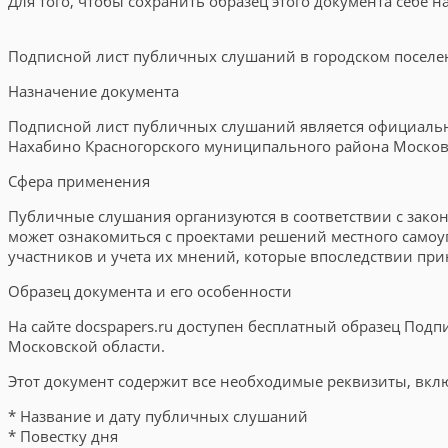
Для того, чтобы сохранить образец этого документа себе 
Подписной лист публичных слушаний в городском поселе
Назначение документа
Подписной лист публичных слушаний является официальн
Нахабино Красногорского муниципального района Москов
Сфера применения
Публичные слушания организуются в соответствии с зак
может ознакомиться с проектами решений местного самоу
участников и учета их мнений, которые впоследствии п
Образец документа и его особенности
На сайте docspapers.ru доступен бесплатный образец По
Московской области.
Этот документ содержит все необходимые реквизиты, вкл
* Название и дату публичных слушаний
* Повестку дня