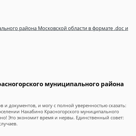
льного района Московской области в формате .doc и
расногорского муниципального района
в и документов, и могу с полной уверенностью сказать:
поселении Нахабино Красногорского муниципального
но! Это экономит время и нервы. Единственный совет:
случаев.