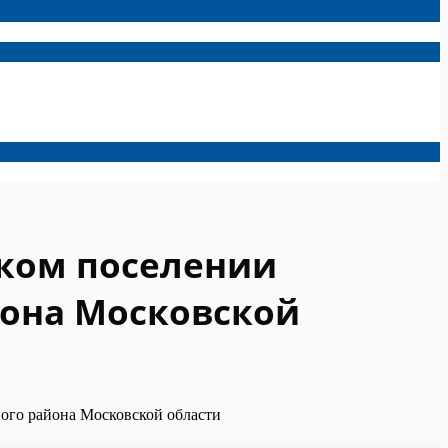
ском поселении
йона Московской
ого района Московской области