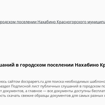
ородском поселении Нахабино Красногорского муниципа
шаний в городском поселении Нахабино К
юсь сайтом docspapers.ru для поиска необходимых шаблоно
 раздел Подписной лист публичных слушаний в городском 
 документов, а главное — все документы доступны бесплат
сть скачать свежие образцы документов для самых разных 