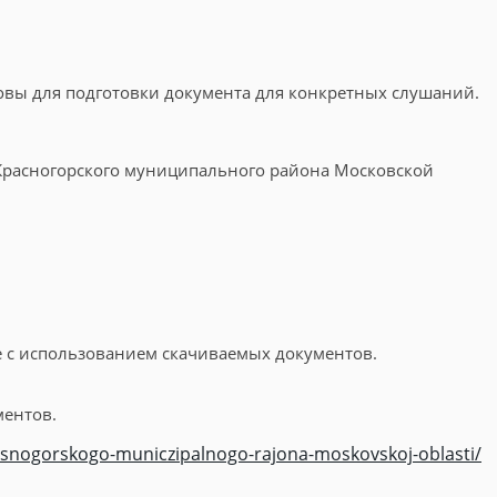
новы для подготовки документа для конкретных слушаний.
 Красногорского муниципального района Московской
ые с использованием скачиваемых документов.
ментов.
rasnogorskogo-municzipalnogo-rajona-moskovskoj-oblasti/