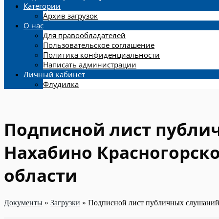
Категории
Архив загрузок
О нас
Для правообладателей
Пользовательское соглашение
Политика конфиденциальности
Написать администрации
Личный кабинет
Флудилка
Подписной лист публи
Нахабино Красногорск
области
Документы
»
Загрузки
»
Подписной лист публичных слушаний 