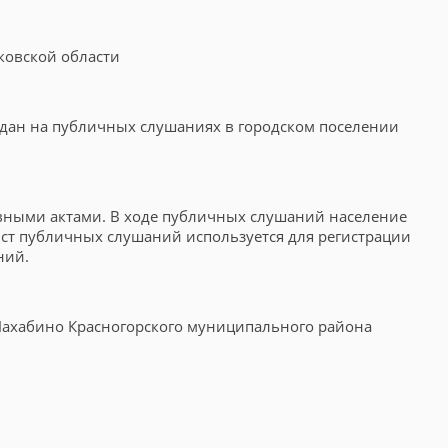
ковской области
дан на публичных слушаниях в городском поселении
вными актами. В ходе публичных слушаний население
ст публичных слушаний используется для регистрации
ний.
 Нахабино Красногорского муниципального района