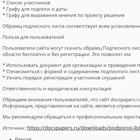
* Список участников
* Графу для подписи и даты
* Графу для выражения мнения по проекту решения
Образец подписного листа соответствует всем установлен
Польза для пользователей
Пользователи сайта могут скачать образец Подписного л
области бесплатно и без регистрации. Это позволит им:
* Использовать документ для организации и проведения
* Ознакомиться с формой и содержанием подписного лист
* Узнать порядок регистрации участников слушаний
Ответственность и юридическая консультация
Обращаем внимание пользователей, что сайт docspapers.r
Информация, представленная на сайте, является справочн
Мы рекомендуем обращаться к профессиональным юристам
https://docspapers.ru/downloads/podpisnoj-lis
Источник:
Версия