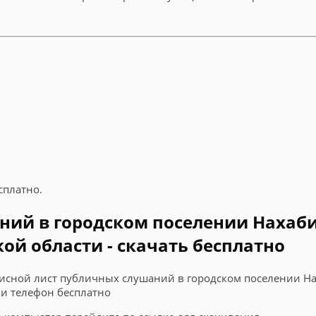
сплатно.
ний в городском поселении Нахаби
й области - скачать бесплатно
писной лист публичных слушаний в городском поселении Н
ли телефон бесплатно