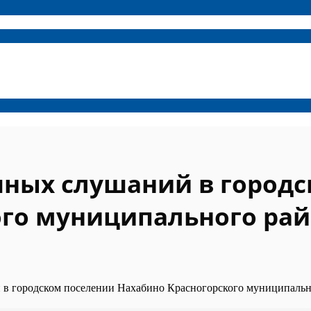
чных слушаний в город
ого муниципального ра
в городском поселении Нахабино Красногорского муниципальн