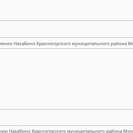
ии Нахабино Красногорского муниципального района Моско