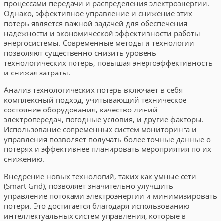
процессами передачи и распределения электроэнергии.
Однако, эффективное управление и снижение этих
потерь является важной задачей для обеспечения
надежности и экономической эффективности работы
энергосистемы. Современные методы и технологии
позволяют существенно снизить уровень
технологических потерь, повышая энергоэффективность
и снижая затраты.
Анализ технологических потерь включает в себя
комплексный подход, учитывающий техническое
состояние оборудования, качество линий
электропередач, погодные условия, и другие факторы.
Использование современных систем мониторинга и
управления позволяет получать более точные данные о
потерях и эффективнее планировать мероприятия по их
снижению.
Внедрение новых технологий, таких как умные сети
(Smart Grid), позволяет значительно улучшить
управление потоками электроэнергии и минимизировать
потери. Это достигается благодаря использованию
интеллектуальных систем управления, которые в