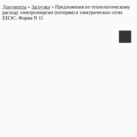
Документы
»
Загрузки
»
Предложения по технологическому
расходу электроэнергии (потерям) в электрических сетях
ЕНЭС. Форма N 11