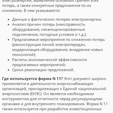
электроэнергии, выявление основных причин этих
потерь, а также конкретные предложения по их
снижению. В нем указываются:
Данные о фактических потерях электроэнергии;
Анализ причин потерь (неисправность
оборудования, несанкционированные
подключения, погодные условия и т.д.);
Предлагаемые мероприятия по снижению потерь
(реконструкция линий электропередач,
модернизация оборудования, внедрение новых
технологий);
Расчеты экономической эффективности
предлагаемых мероприятий;
Сроки реализации предложений.
Где используется форма N 11?
Этот документ широко
применяется в деятельности энергоснабжающих
организаций, принадлежащих к Единой национальной
энергосистеме (ЕНЭС). Он является необходимым
инструментом для отчетности перед регулирующими
органами и для внутреннего планирования. Форма N 11
также используется при разработке инвестиционных