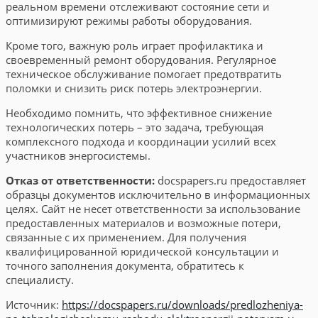
реальном времени отслеживают состояние сети и
оптимизируют режимы работы оборудования.
Кроме того, важную роль играет профилактика и
своевременный ремонт оборудования. Регулярное
техническое обслуживание помогает предотвратить
поломки и снизить риск потерь электроэнергии.
Необходимо помнить, что эффективное снижение
технологических потерь – это задача, требующая
комплексного подхода и координации усилий всех
участников энергосистемы.
Отказ от ответственности:
docspapers.ru предоставляет
образцы документов исключительно в информационных
целях. Сайт не несет ответственности за использование
предоставленных материалов и возможные потери,
связанные с их применением. Для получения
квалифицированной юридической консультации и
точного заполнения документа, обратитесь к
специалисту.
Источник:
https://docspapers.ru/downloads/predlozheniya-