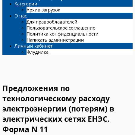
Категории
Архив загрузок
О нас
Для правообладателей
Пользовательское соглашение
Политика конфиденциальности
Написать администрации
Личный кабинет
Флудилка
Предложения по
технологическому расходу
электроэнергии (потерям) в
электрических сетях ЕНЭС.
Форма N 11