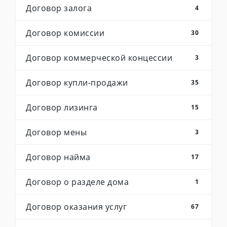
Договор залога
4
Договор комиссии
30
Договор коммерческой концессии
3
Договор купли-продажи
35
Договор лизинга
15
Договор мены
3
Договор найма
17
Договор о разделе дома
1
Договор оказания услуг
67