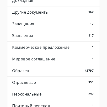
Докладная
1
Другие документы
162
Завещания
17
Заявления
117
Коммерческое предложение
1
Мировое соглашение
1
Образец
42797
Отраслевые
351
Персональные
297
Почтовый перевод
1