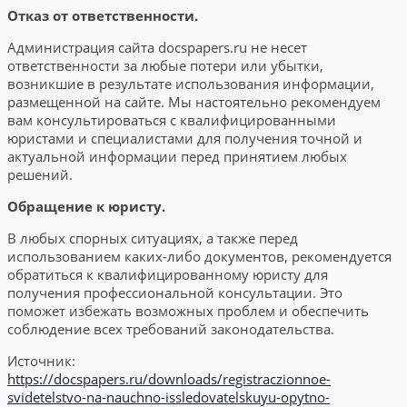
Отказ от ответственности.
Администрация сайта docspapers.ru не несет
ответственности за любые потери или убытки,
возникшие в результате использования информации,
размещенной на сайте. Мы настоятельно рекомендуем
вам консультироваться с квалифицированными
юристами и специалистами для получения точной и
актуальной информации перед принятием любых
решений.
Обращение к юристу.
В любых спорных ситуациях, а также перед
использованием каких-либо документов, рекомендуется
обратиться к квалифицированному юристу для
получения профессиональной консультации. Это
поможет избежать возможных проблем и обеспечить
соблюдение всех требований законодательства.
Источник:
https://docspapers.ru/downloads/registraczionnoe-
svidetelstvo-na-nauchno-issledovatelskuyu-opytno-