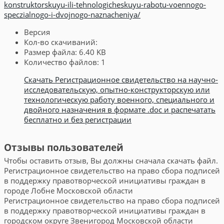
konstruktorskuyu-ili-tehnologicheskuyu-rabotu-voennogo-
speczialnogo-i-dvojnogo-naznacheniya/
Версия
Кол-во скачиваний:
Размер файла:
6.40 KB
Количество файлов:
1
Скачать Регистрационное свидетельство на научно-
исследовательскую, опытно-конструкторскую или
технологическую работу военного, специального и
двойного назначения в формате .doc и распечатать
бесплатно и без регистрации
Отзывы пользователей
Чтобы оставить отзыв, Вы должны сначала скачать файл.
Регистрационное свидетельство на право сбора подписей
в поддержку правотворческой инициативы граждан в
городе Лобне Московской области
Регистрационное свидетельство на право сбора подписей
в поддержку правотворческой инициативы граждан в
городском округе Звенигород Московской области