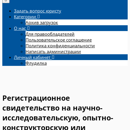
Задать вопрос юристу
Категории
Архив загрузок
О нас
Для правообладателей
Пользовательское соглашение
Политика конфиденциальности
Написать администрации
Личный кабинет
Флудилка
Регистрационное
свидетельство на научно-
исследовательскую, опытно-
конструкторскую или