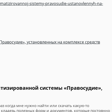
matizirovannoj-sistemy-pravosudie-ustanovlennyh-na-
равосудие», установленных на комплексе средств
атизированной системы «Правосудие»,
 раз когда мне нужно найти или скачать какую-то
то кладезь полезных форм и документов, которые постоянно