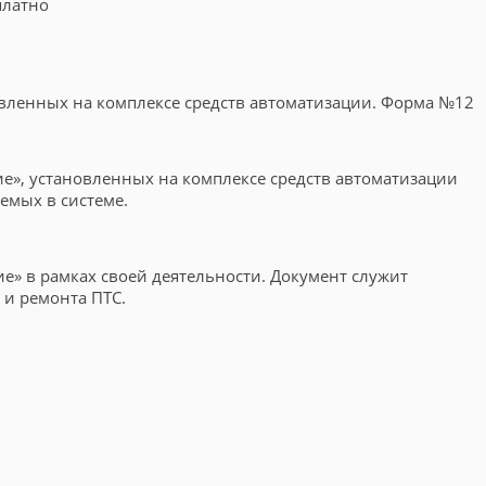
платно
вленных на комплексе средств автоматизации. Форма №12
е», установленных на комплексе средств автоматизации
емых в системе.
е» в рамках своей деятельности. Документ служит
 и ремонта ПТС.