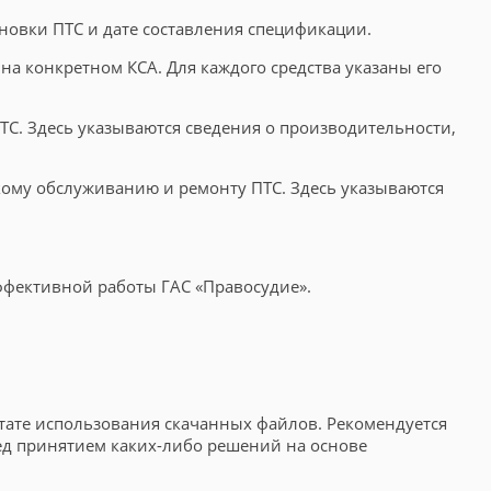
новки ПТС и дате составления спецификации.
на конкретном КСА. Для каждого средства указаны его
ТС. Здесь указываются сведения о производительности,
кому обслуживанию и ремонту ПТС. Здесь указываются
ффективной работы ГАС «Правосудие».
ьтате использования скачанных файлов. Рекомендуется
ед принятием каких-либо решений на основе