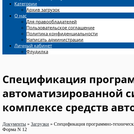
Категории
Архив загрузок
О нас
Для правообладателей
Пользовательское соглашение
Политика конфиденциальности
Написать администрации
Личный кабинет
Флудилка
Спецификация програм
автоматизированной с
комплексе средств авт
Документы
»
Загрузки
»
Спецификация программно-технических
Форма N 12