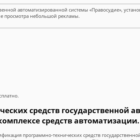
венной автоматизированной системы «Правосудие», устано
сле просмотра небольшой рекламы.
сплатно.
еских средств государственной а
комплексе средств автоматизации. 
цификация программно-технических средств государственно