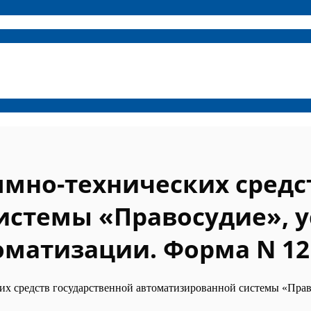
мно-технических средст
истемы «Правосудие», у
оматизации. Форма N 12
 средств государственной автоматизированной системы «Право