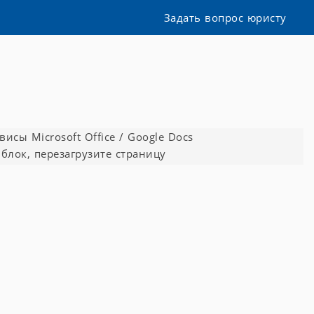
Задать вопрос юристу
сы Microsoft Office / Google Docs
блок, перезагрузите страницу