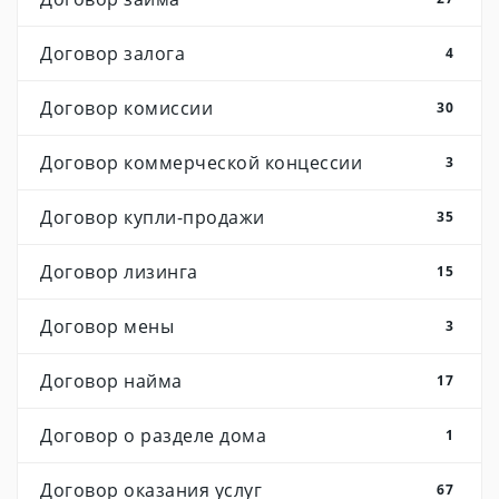
Договор залога
4
Договор комиссии
30
Договор коммерческой концессии
3
Договор купли-продажи
35
Договор лизинга
15
Договор мены
3
Договор найма
17
Договор о разделе дома
1
Договор оказания услуг
67