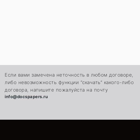
Если вами замечена неточность в любом договоре,
либо невозможность функции “скачать” какого-либо
договора, напишите пожалуйста на почту
info@docspapers.ru