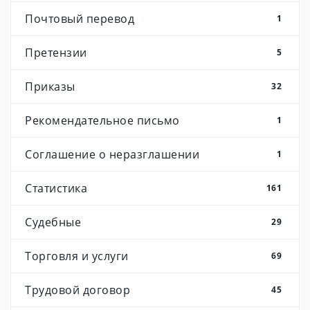
Почтовый перевод
1
Претензии
5
Приказы
32
Рекомендательное письмо
1
Соглашение о неразглашении
1
Статистика
161
Судебные
29
Торговля и услуги
69
Трудовой договор
45