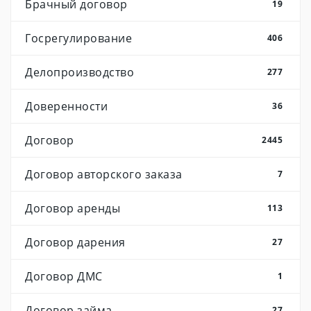
Брачный договор
19
Госрегулирование
406
Делопроизводство
277
Доверенности
36
Договор
2445
Договор авторского заказа
7
Договор аренды
113
Договор дарения
27
Договор ДМС
1
Договор займа
27