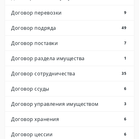
Договор перевозки
9
Договор подряда
49
Договор поставки
7
Договор раздела имущества
1
Договор сотрудничества
35
Договор ссуды
6
Договор управления имуществом
3
Договор хранения
6
Договор цессии
6