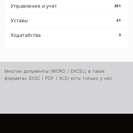
Управление и учет
261
Уставы
41
Ходатайства
3
Многие документы (WORD / EXCEL) в таких
форматах (DOC / PDF / XLS) есть только у нас.