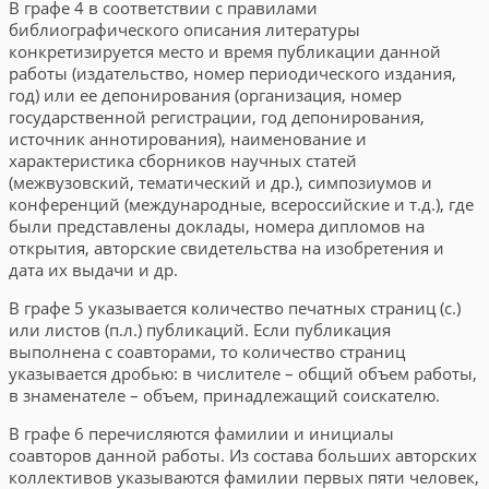
В графе 4 в соответствии с правилами
библиографического описания литературы
конкретизируется место и время публикации данной
работы (издательство, номер периодического издания,
год) или ее депонирования (организация, номер
государственной регистрации, год депонирования,
источник аннотирования), наименование и
характеристика сборников научных статей
(межвузовский, тематический и др.), симпозиумов и
конференций (международные, всероссийские и т.д.), где
были представлены доклады, номера дипломов на
открытия, авторские свидетельства на изобретения и
дата их выдачи и др.
В графе 5 указывается количество печатных страниц (с.)
или листов (п.л.) публикаций. Если публикация
выполнена с соавторами, то количество страниц
указывается дробью: в числителе – общий объем работы,
в знаменателе – объем, принадлежащий соискателю.
В графе 6 перечисляются фамилии и инициалы
соавторов данной работы. Из состава больших авторских
коллективов указываются фамилии первых пяти человек,