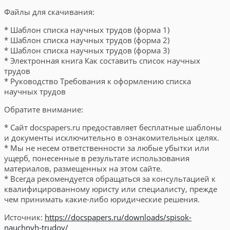
Файлы для скачивания:
* Шаблон списка научных трудов (форма 1)
* Шаблон списка научных трудов (форма 2)
* Шаблон списка научных трудов (форма 3)
* Электронная книга Как составить список научных
трудов
* Руководство Требования к оформлению списка
научных трудов
Обратите внимание:
* Сайт docspapers.ru предоставляет бесплатные шаблоны
и документы исключительно в ознакомительных целях.
* Мы не несем ответственности за любые убытки или
ущерб, понесенные в результате использования
материалов, размещенных на этом сайте.
* Всегда рекомендуется обращаться за консультацией к
квалифицированному юристу или специалисту, прежде
чем принимать какие-либо юридические решения.
Источник:
https://docspapers.ru/downloads/spisok-
nauchnyh-trudov/