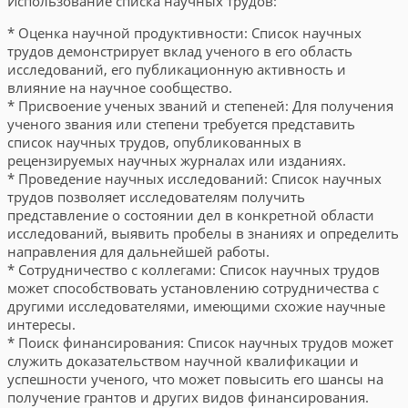
Использование списка научных трудов:
* Оценка научной продуктивности: Список научных
трудов демонстрирует вклад ученого в его область
исследований, его публикационную активность и
влияние на научное сообщество.
* Присвоение ученых званий и степеней: Для получения
ученого звания или степени требуется представить
список научных трудов, опубликованных в
рецензируемых научных журналах или изданиях.
* Проведение научных исследований: Список научных
трудов позволяет исследователям получить
представление о состоянии дел в конкретной области
исследований, выявить пробелы в знаниях и определить
направления для дальнейшей работы.
* Сотрудничество с коллегами: Список научных трудов
может способствовать установлению сотрудничества с
другими исследователями, имеющими схожие научные
интересы.
* Поиск финансирования: Список научных трудов может
служить доказательством научной квалификации и
успешности ученого, что может повысить его шансы на
получение грантов и других видов финансирования.