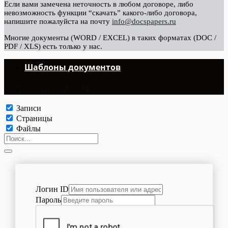
Если вами замечена неточность в любом договоре, либо
невозможность функции “скачать” какого-либо договора,
напишите пожалуйста на почту
info@docspapers.ru
Многие документы (WORD / EXCEL) в таких форматах (DOC /
PDF / XLS) есть только у нас.
Шаблоны документов
©Copyright 2024.
Записи
Страницы
Файлы
Логин ID
Пароль