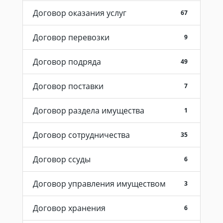
Договор оказания услуг
67
Договор перевозки
9
Договор подряда
49
Договор поставки
7
Договор раздела имущества
1
Договор сотрудничества
35
Договор ссуды
6
Договор управления имуществом
3
Договор хранения
6