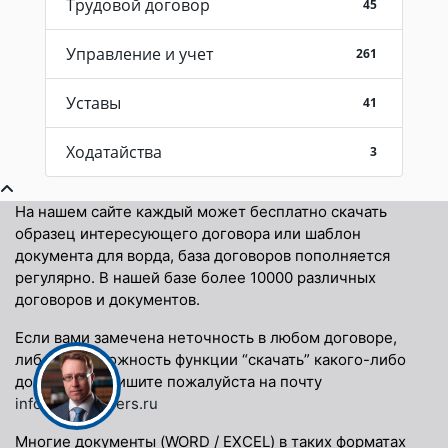
Трудовой договор
45
Управление и учет
261
Уставы
41
Ходатайства
3
На нашем сайте каждый может бесплатно скачать
образец интересующего договора или шаблон
документа для ворда, база договоров пополняется
регулярно. В нашей базе более 10000 различных
договоров и документов.
Если вами замечена неточность в любом договоре,
либо невозможность функции “скачать” какого-либо
договора, напишите пожалуйста на почту
info@docspapers.ru
Многие документы (WORD / EXCEL) в таких форматах