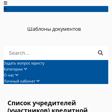
Шаблоны документов
Задать вопрос юристу
Категории
О нас
Личный кабинет
Список учредителей
(участников) кредитной