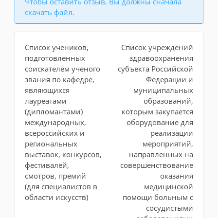
Чтобы оставить отзыв, Вы должны сначала
скачать файл.
Список учеников,
Список учреждений
подготовленных
здравоохранения
соискателем ученого
субъекта Российской
звания по кафедре,
Федерации и
являющихся
муниципальных
лауреатами
образований,
(дипломантами)
которым закупается
международных,
оборудование для
всероссийских и
реализации
региональных
мероприятий,
выставок, конкурсов,
направленных на
фестивалей,
совершенствование
смотров, премий
оказания
(для специалистов в
медицинской
области искусств)
помощи больным с
сосудистыми