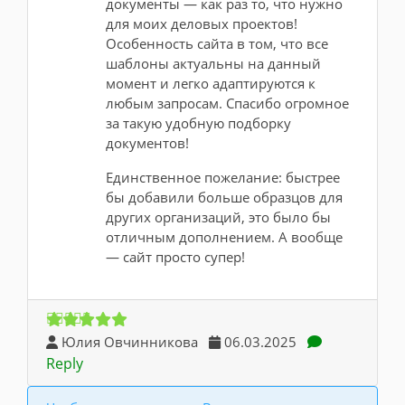
документы — как раз то, что нужно
для моих деловых проектов!
Особенность сайта в том, что все
шаблоны актуальны на данный
момент и легко адаптируются к
любым запросам. Спасибо огромное
за такую удобную подборку
документов!
Единственное пожелание: быстрее
бы добавили больше образцов для
других организаций, это было бы
отличным дополнением. А вообще
— сайт просто супер!
Юлия Овчинникова
06.03.2025
Reply