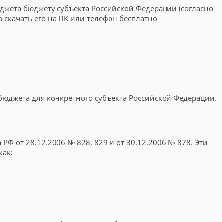
юджета бюджету субъекта Российской Федерации (согласно
 скачать его на ПК или телефон бесплатно
 бюджета для конкретного субъекта Российской Федерации.
Ф от 28.12.2006 № 828, 829 и от 30.12.2006 № 878. Эти
как: