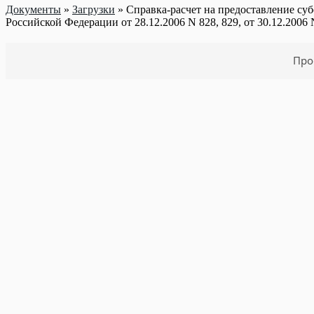
Документы
»
Загрузки
»
Справка-расчет на предоставление су
Российской Федерации от 28.12.2006 N 828, 829, от 30.12.2006 
Про