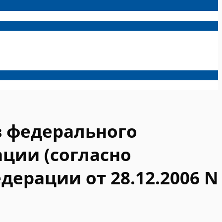
з федерального
ции (согласно
ерации от 28.12.2006 N