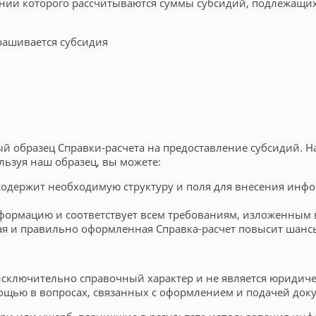
ании которого рассчитываются суммы субсидий, подлежащи
прашивается субсидия
ный образец Справки-расчета на предоставление субсидий. 
ьзуя наш образец, вы можете:
содержит необходимую структуру и поля для внесения инфо
формацию и соответствует всем требованиям, изложенным 
ая и правильно оформленная Справка-расчет повысит шанс
 исключительно справочный характер и не является юридич
щью в вопросах, связанных с оформлением и подачей доку