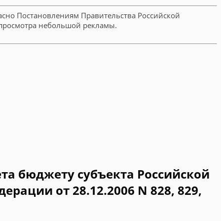
ласно Постановлениям Правительства Российской
ле просмотра небольшой рекламы.
ета бюджету субъекта Российской
ации от 28.12.2006 N 828, 829,