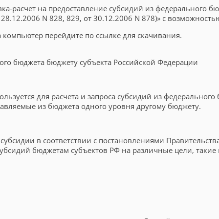
вка-расчет на предоставление субсидий из федерального б
.12.2006 N 828, 829, от 30.12.2006 N 878)» с возможностью
на компьютер перейдите по ссылке для скачивания.
ного бюджета бюджету субъекта Российской Федерации
ользуется для расчета и запроса субсидий из федерального
тавляемые из бюджета одного уровня другому бюджету.
убсидии в соответствии с постановлениями Правительства Р
убсидий бюджетам субъектов РФ на различные цели, такие 