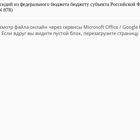
бсидий из федерального бюджета бюджету субъекта Российской 
N 878)
смотр файла онлайн через сервисы Microsoft Office / Google 
Если вдруг вы видите пустой блок, перезагрузите страницу