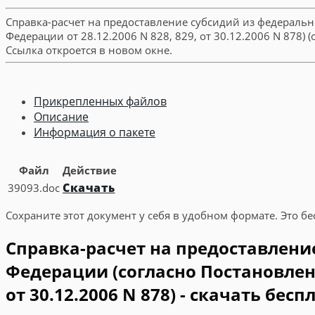
Справка-расчет на предоставление субсидий из федераль
Федерации от 28.12.2006 N 828, 829, от 30.12.2006 N 878
Ссылка откроется в новом окне.
Прикрепленных файлов
Описание
Информация о пакете
Файл
Действие
Скачать
39093.doc
Сохраните этот документ у себя в удобном формате. Это бе
Справка-расчет на предоставлени
Федерации (согласно Постановлени
от 30.12.2006 N 878) - скачать бесп