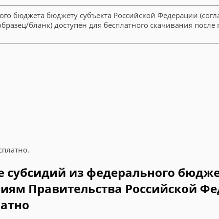
ного бюджета бюджету субъекта Российской Федерации (сог
) (образец/бланк) доступен для бесплатного скачивания пос
сплатно.
е субсидий из федерального бюдж
ям Правительства Российской Федер
латно