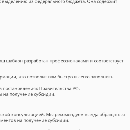
х выделению из федерального бюджета. Она содержит
Наш шаблон разработан профессионалами и соответствует
рмации, что позволит вам быстро и легко заполнить
в постановлениях Правительства РФ.
ы на получение субсидии.
еской консультацией. Мы рекомендуем всегда обращаться
ментов на получение субсидий.