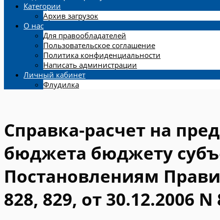
Категории
Архив загрузок
О нас
Для правообладателей
Пользовательское соглашение
Политика конфиденциальности
Написать администрации
Личный кабинет
Флудилка
Справка-расчет на пре
бюджета бюджету субъ
Постановлениям Правит
828, 829, от 30.12.2006 N 