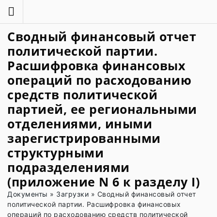
Сводный финансовый отчет
политической партии.
Расшифровка финансовых
операций по расходованию
средств политической
партией, ее региональными
отделениями, иными
зарегистрированными
структурными
подразделениями
(приложение N 6 к разделу I)
Документы
»
Загрузки
»
Сводный финансовый отчет
политической партии. Расшифровка финансовых
операций по расходованию средств политической