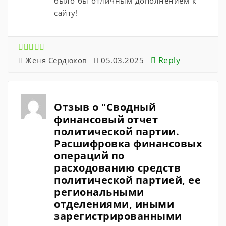
было бы отличным дополнением к
сайту!
Reply
Женя Сердюков
05.03.2025
Отзыв о "Сводный
финансовый отчет
политической партии.
Расшифровка финансовых
операций по
расходованию средств
политической партией, ее
региональными
отделениями, иными
зарегистрированными