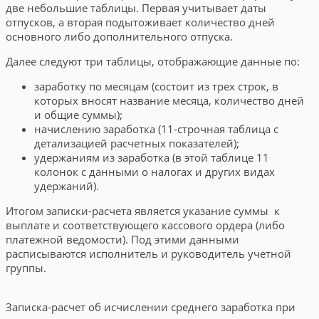
две небольшие таблицы. Первая учитывает даты
отпусков, а вторая подытоживает количество дней
основного либо дополнительного отпуска.
Далее следуют три таблицы, отображающие данные по:
заработку по месяцам (состоит из трех строк, в
которых вносят название месяца, количество дней
и общие суммы);
начислению заработка (11-строчная таблица с
детализацией расчетных показателей);
удержаниям из заработка (в этой таблице 11
колонок с данными о налогах и других видах
удержаний).
Итогом записки-расчета является указание суммы к
выплате и соответствующего кассового ордера (либо
платежной ведомости). Под этими данными
расписываются исполнитель и руководитель учетной
группы.
Записка-расчет об исчислении среднего заработка при