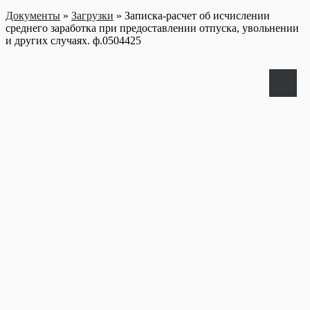
Документы
»
Загрузки
»
Записка-расчет об исчислении
среднего заработка при предоставлении отпуска, увольнении
и других случаях. ф.0504425