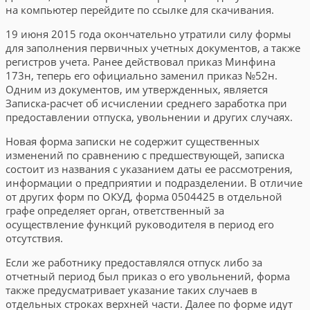
на компьютер перейдите по ссылке для скачивания.
19 июня 2015 года окончательно утратили силу формы
для заполнения первичных учетных документов, а также
регистров учета. Ранее действовал приказ Минфина
173н, теперь его официально заменил приказ №52н.
Одним из документов, им утвержденных, является
Записка-расчет об исчислении среднего заработка при
предоставлении отпуска, увольнении и других случаях.
Новая форма записки не содержит существенных
изменений по сравнению с предшествующей, записка
состоит из названия с указанием даты ее рассмотрения,
информации о предприятии и подразделении. В отличие
от других форм по ОКУД, форма 0504425 в отдельной
графе определяет орган, ответственный за
осуществление функций руководителя в период его
отсутствия.
Если же работнику предоставлялся отпуск либо за
отчетный период был приказ о его увольнений, форма
также предусматривает указание таких случаев в
отдельных строках верхней части. Далее по форме идут