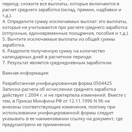
период: сложите все выплаты, которые включаются в
расчет среднего заработка (оклад, премии, надбавки и
т.д.).
4. Определите сумму исключаемых выплат: это выплаты,
которые не учитываются при расчете среднего заработка
(отпускные, единовременные поощрения, пособия и т.д.).
5. Вычтите исключаемые выплаты из общей суммы
заработка.
6. Разделите полученную сумму на количество
календарных дней в расчетном периоде.
7. Результат является среднедневным заработком.
Важная информация:
Разработанная унифицированная форма 0504425
Записки-расчета об исчислении среднего заработка
действует с 2004 г. и не претерпела изменений. Вместе с
тем, в Приказ Минфина РФ от 12.11.1996 N 96 не
внесены соответствующие изменения, поэтому при
использовании унифицированной формы следует
указывать в ее наименовании ссылку на документ, где
предусмотрено ее применение.