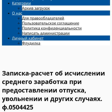
Категории
Архив загрузок
О нас
Для правообладателей
Пользовательское соглашение
Политика конфиденциальности
Написать администрации
Личный кабинет
Флудилка
Записка-расчет об исчислении
среднего заработка при
предоставлении отпуска,
увольнении и других случаях.
ф.0504425