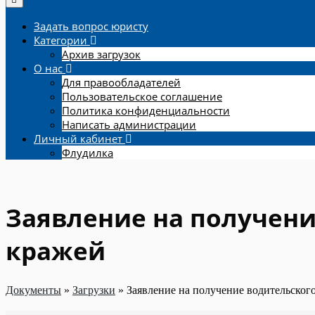
Задать вопрос юристу
Категории
Архив загрузок
О нас
Для правообладателей
Пользовательское соглашение
Политика конфиденциальности
Написать администрации
Личный кабинет
Флудилка
Заявление на получени
кражей
Документы
»
Загрузки
»
Заявление на получение водительского