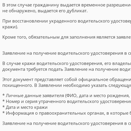
В этом случае гражданину выдается временное разрешение
не обнаружено, выдается его дубликат.
При восстановлении украденного водительского удостовер
кражи).
Кроме того, обязательным для заполнения является заявле
Заявление на получение водительского удостоверения в с
В случае кражи водительского удостоверения, его владе
документа требуется подать Заявление на получение водит
Этот документ представляет собой официальное обращени
похищенного. В Заявлении необходимо указать следующ
* Личные данные заявителя (ФИО, дата и место рождения, 
* Номер и серия утраченного водительского удостоверени
* Дата и место кражи
* Информация о правоохранительных органах, в которые 
Заявление на получение водительского удостоверения в с