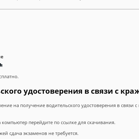
ие
ь
сплатно.
кого удостоверения в связи с краж
ение на получение водительского удостоверения в связи с
на компьютер перейдите по ссылке для скачивания.
жей сдача экзаменов не требуется.