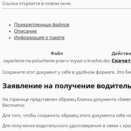
Ссылка откроется в новом окне.
Прикрепленных файлов
Описание
Информация о пакете
Файл
Действ
Скачат
zayavlenie-na-poluchenie-prav-v-svyazi-s-krashei.doc
Сохраните этот документ у себя в удобном формате. Это бе
Заявление на получение водительс
На странице представлен образец бланка документа «Заявл
бесплатно
Для того, чтобы сохранить образец этого документа себе 
Для получения водительского удостоверения в связи с кра