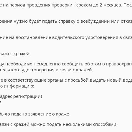
 на период провдения проверки - сроком до 2 месяцев. Пос
ения нужно будет подать справку о возбуждении или отказ
ние на восстановление водительского удостоверения в связ
вязи с кражей
льцу необходимо немедленно сообщить об этом в правоохра
ельского удостоверения в связи с кражей.
е в соответствующие органы с просьбой выдать новый вод
ую информацию:
адрес регистрации)
я
было подано заявление о краже
вязи с кражей можно подать несколькими способами: