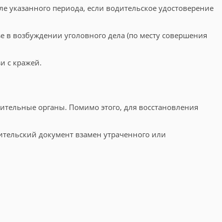
ле указанного периода, если водительское удостоверение
е в возбуждении уголовного дела (по месту совершения
и с кражей.
нительные органы. Помимо этого, для восстановления
ительский документ взамен утраченного или