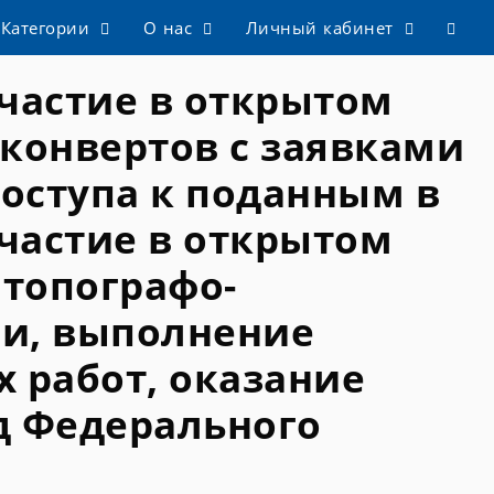
Категории
О нас
Личный кабинет
частие в открытом
 конвертов с заявками
доступа к поданным в
частие в открытом
 топографо-
ии, выполнение
 работ, оказание
д Федерального