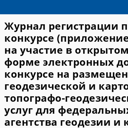
Журнал регистрации п
конкурсе (приложение
на участие в открыто
форме электронных до
конкурсе на размещен
геодезической и карт
топографо-геодезичес
услуг для федеральны
агентства геодезии и 