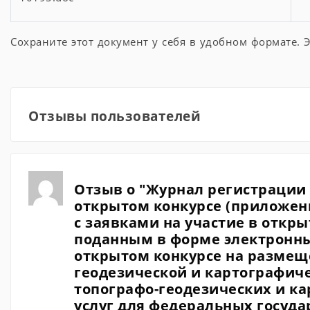
Сохраните этот документ у себя в удобном формате. Э
Отзывы пользователей
Отзыв о "Журнал регистрации 
открытом конкурсе (приложен
с заявками на участие в откры
поданным в форме электронны
открытом конкурсе на размеще
геодезической и картографич
топографо-геодезических и ка
услуг для федеральных госуд