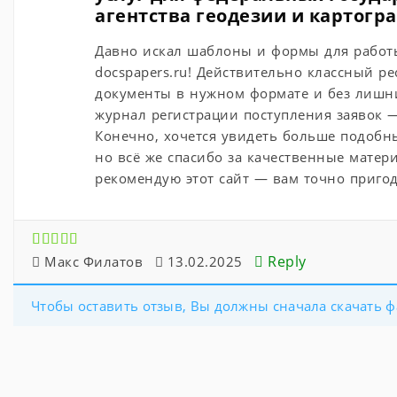
агентства геодезии и картогр
Давно искал шаблоны и формы для работы 
docspapers.ru! Действительно классный р
документы в нужном формате и без лишних
журнал регистрации поступления заявок —
Конечно, хочется увидеть больше подобн
но всё же спасибо за качественные мате
рекомендую этот сайт — вам точно пригод
Reply
Макс Филатов
13.02.2025
Чтобы оставить отзыв, Вы должны сначала скачать ф