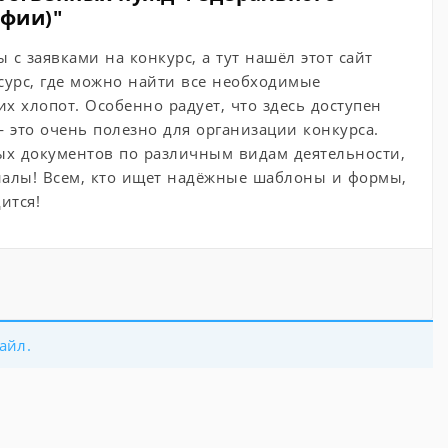
афии)"
с заявками на конкурс, а тут нашёл этот сайт
есурс, где можно найти все необходимые
 хлопот. Особенно радует, что здесь доступен
 это очень полезно для организации конкурса.
ых документов по различным видам деятельности,
риалы! Всем, кто ищет надёжные шаблоны и формы,
ится!
айл.