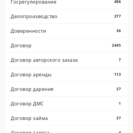
Госрегулирование
406
Делопроизводство
277
Доверенности
36
Договор
2445
Договор авторского заказа
7
Договор аренды
113
Договор дарения
27
Договор ДМС
1
Договор займа
27
Договор залога
4