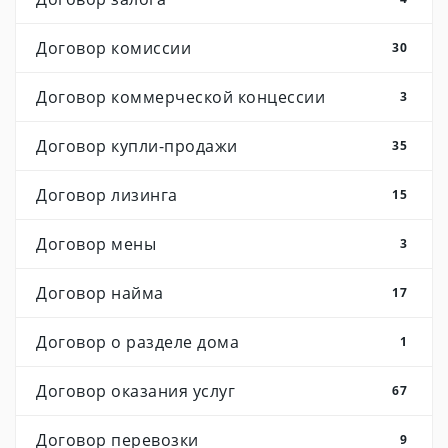
Договор комиссии
30
Договор коммерческой концессии
3
Договор купли-продажи
35
Договор лизинга
15
Договор мены
3
Договор найма
17
Договор о разделе дома
1
Договор оказания услуг
67
Договор перевозки
9