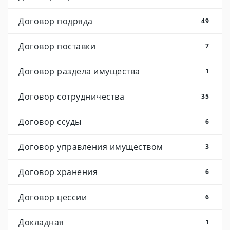
Договор подряда
49
Договор поставки
7
Договор раздела имущества
1
Договор сотрудничества
35
Договор ссуды
6
Договор управления имуществом
3
Договор хранения
6
Договор цессии
6
Докладная
1