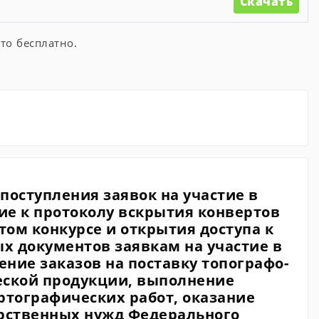
Скачать
то бесплатно.
поступления заявок на участие в
ие к протоколу вскрытия конвертов
том конкурсе и открытия доступа к
х документов заявкам на участие в
ние заказов на поставку топографо-
еской продукции, выполнение
ртографических работ, оказание
арственных нужд Федерального