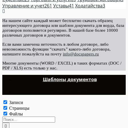
Управление и учет
261
Уставы
41
Ходатайства
3
На нашем сайте каждый может бесплатно скачать образец
интересующего договора или шаблон документа для ворда, база
договоров пополняется регулярно. В нашей базе более 10000
различных договоров и документов.
Если вами замечена неточность в любом договоре, либо
невозможность функции “скачать” какого-либо договора,
напишите пожалуйста на почту
info@docspapers.ru
Многие документы (WORD / EXCEL) в таких форматах (DOC /
PDF / XLS) есть только у нас.
Шаблоны документов
©Copyright 2024.
Записи
Страницы
Файлы