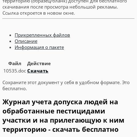
территорию (образец/бланк) доступен для бесплатного
скачивания после просмотра небольшой рекламы.
Ссылка откроется в новом окне.
Прикрепленных файлов
Описание
Информация о пакете
Файл
Действие
10535.doc
Скачать
Сохраните этот документ у себя в удобном формате. Это
бесплатно.
Журнал учета допуска людей на
обработанные пестицидами
участки и на прилегающую к ним
территорию - скачать бесплатно