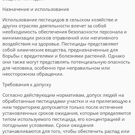
Назначение и использование
Использование пестицидов в сельском хозяйстве и
других отраслях деятельности влечет за собой
необходимость обеспечения безопасности персонала и
минимизации рисков отравлений или негативного
воздействия на здоровье. Пестициды представляют
собой химические вещества, предназначенные для
борьбы с вредителями и болезнями растений. Однако
они также могут представлять потенциальную опасность
для человека, особенно при неправильном или
неосторожном обращении.
Требования к допуску
Согласно действующим нормативам, допуск людей на
обработанные пестицидами участки и на прилегающую к
ним территорию допускается только после истечения
установленных сроков ожидания, которые определяются
типом используемого пестицида, его концентрацией и
погодными условиями. Сроки ожидания
устанавливаются для того, чтобы обеспечить распад или