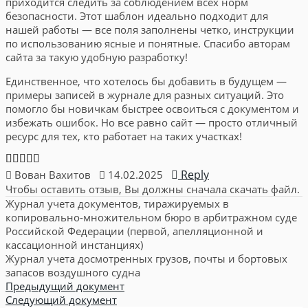
приходится следить за соблюдением всех норм
безопасности. Этот шаблон идеально подходит для
нашей работы — все поля заполнены четко, инструкции
по использованию ясные и понятные. Спасибо авторам
сайта за такую удобную разработку!
Единственное, что хотелось бы добавить в будущем —
примеры записей в журнале для разных ситуаций. Это
помогло бы новичкам быстрее освоиться с документом и
избежать ошибок. Но все равно сайт — просто отличный
ресурс для тех, кто работает на таких участках!
Reply
Вован Вахитов
14.02.2025
Чтобы оставить отзыв, Вы должны сначала скачать файл.
Журнал учета документов, тиражируемых в
копировально-множительном бюро в арбитражном суде
Российской Федерации (первой, апелляционной и
кассационной инстанциях)
Журнал учета досмотренных грузов, почты и бортовых
запасов воздушного судна
Предыдущий документ
Следующий документ