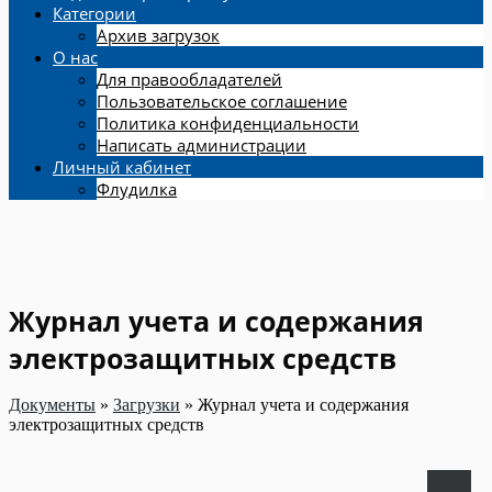
Категории
Архив загрузок
О нас
Для правообладателей
Пользовательское соглашение
Политика конфиденциальности
Написать администрации
Личный кабинет
Флудилка
Журнал учета и содержания
электрозащитных средств
Документы
»
Загрузки
»
Журнал учета и содержания
электрозащитных средств