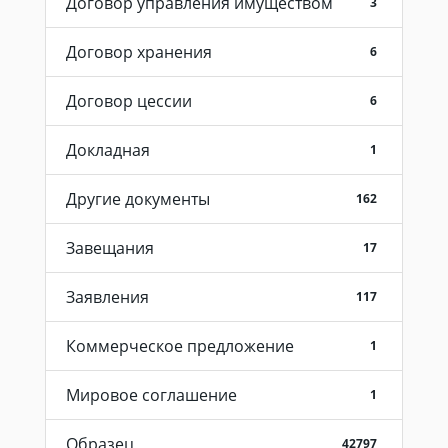
Договор управления имуществом
3
Договор хранения
6
Договор цессии
6
Докладная
1
Другие документы
162
Завещания
17
Заявления
117
Коммерческое предложение
1
Мировое соглашение
1
Образец
42797