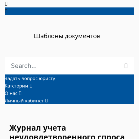
Шаблоны документов
Задать вопрос юристу
Категории
О нас
Личный кабинет
Журнал учета
неудовлетворенного спроса