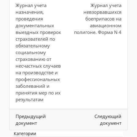
Журнал учета
Журнал учета
назначения,
невзорвавшихся
проведения
боеприпасов на
документальных
авиационном
выездных проверок
полигоне. Форма N 4
страхователей по
обязательному
социальному
страхованию от
несчастных случаев
на производстве и
профессиональных
заболеваний и
принятия мер по их
результатам
Предыдущий
Следующий
документ
документ
Категории