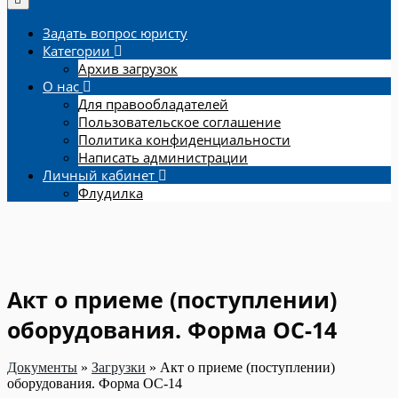
Задать вопрос юристу
Категории
Архив загрузок
О нас
Для правообладателей
Пользовательское соглашение
Политика конфиденциальности
Написать администрации
Личный кабинет
Флудилка
Акт о приеме (поступлении)
оборудования. Форма ОС-14
Документы
»
Загрузки
»
Акт о приеме (поступлении)
оборудования. Форма ОС-14