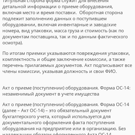
Титульная сторона форма служит для внесения
детальной информации о приеме оборудования,
включая место и время поставки. Оборотная сторона
подлежит заполнению данных о поступившем
оборудовании, включая инвентарные и заводские
номера, вид упаковки, масса груза и стоимость (как по
документам поставщика, так и по данным фактического
осмотра).
По итогам приемки указываются повреждения упаковки,
комплектность и общее заключение комиссии, а также
перечень прилагаемых документов. Акт подписывают все
члены комиссии, указывая должность и свои ФИО.
Акт о приеме (поступлении) оборудования. Форма ОС-14:
незаменимый документ в учете имущества
Акт о приеме (поступлении) оборудования. Форма ОС-14
(далее – Акт ОС-14) – это обязательный документ
бухгалтерского учета, который используется для
документального оформления факта поступления
оборудования на предприятие или в организацию. Без
надлежащим образом оформленного Акта ОС-14