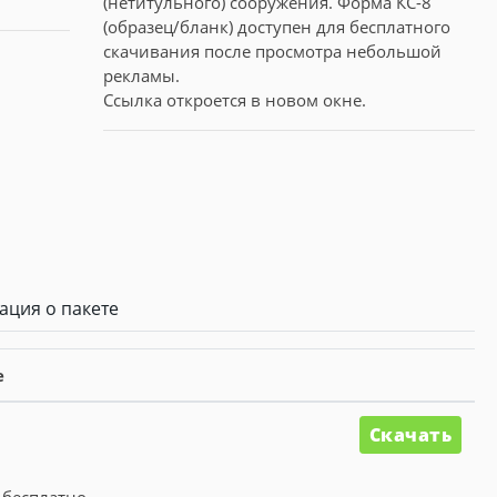
(нетитульного) сооружения. Форма КС-8
(образец/бланк) доступен для бесплатного
скачивания после просмотра небольшой
рекламы.
Ссылка откроется в новом окне.
ция о пакете
е
Скачать