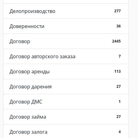
Делопроизводство
277
Доверенности
36
Договор
2445
Договор авторского заказа
7
Договор аренды
113
Договор дарения
27
Договор ДМС
1
Договор займа
27
Договор залога
4