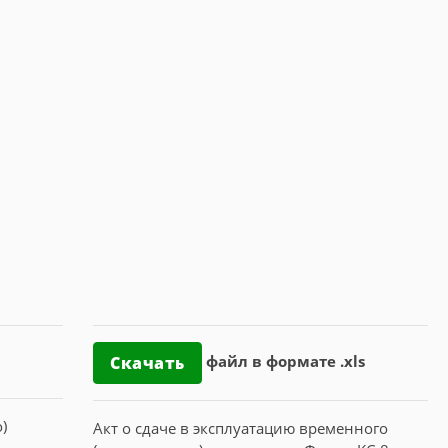
файл в формате .xls
Скачать
Акт о сдаче в эксплуатацию временного