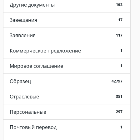
Другие документы
162
Завещания
17
Заявления
117
Коммерческое предложение
1
Мировое соглашение
1
Образец
42797
Отраслевые
351
Персональные
297
Почтовый перевод
1