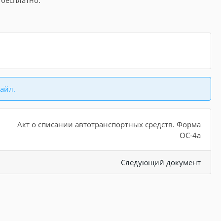
 бесплатно.
айл.
Акт о списании автотранспортных средств. Форма
ОС-4а
Следующий документ