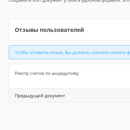
Сохраните этот документ у себя в удобном формате. Это
Отзывы пользователей
Чтобы оставить отзыв, Вы должны сначала скачать ф
Реестр счетов по аккредитиву
Предыдущий документ