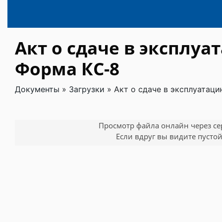
Акт о сдаче в эксплу
Форма КС-8
Документы
»
Загрузки
»
Акт о сдаче в эксплуатац
Просмотр файла онлайн через серв
Если вдруг вы видите пустой