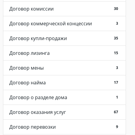
Договор комиссии
30
Договор коммерческой концессии
3
Договор купли-продажи
35
Договор лизинга
15
Договор мены
3
Договор найма
17
Договор о разделе дома
1
Договор оказания услуг
67
Договор перевозки
9