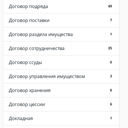
Договор подряда
49
Договор поставки
7
Договор раздела имущества
1
Договор сотрудничества
35
Договор ссуды
6
Договор управления имуществом
3
Договор хранения
6
Договор цессии
6
Докладная
1