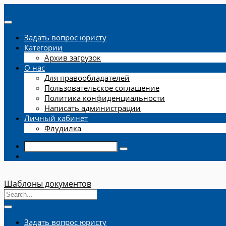
Задать вопрос юристу
Категории
Архив загрузок
О нас
Для правообладателей
Пользовательское соглашение
Политика конфиденциальности
Написать администрации
Личный кабинет
Флудилка
Шаблоны документов
Задать вопрос юристу