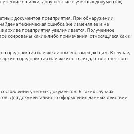
хнические ошибки, допущенные в учетных документах,
четных документов предприятия. При обнаружении
найдена техническая ошибка (не изменяя ее и не
ия в архиве предприятия увеличивается. Полученное
 зафиксированы какие-либо примечания, относящиеся как к
ива предприятия или же лицом его замещающим. В случае,
архива предприятия или же иного лица, ответственного
составлении учетных документов. В таких случаях
огов. Для документального оформления данных действий