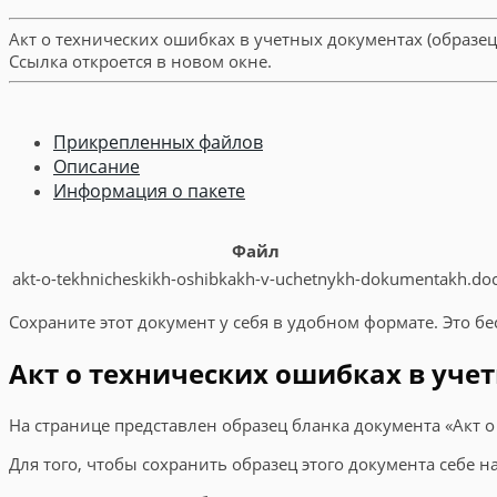
Акт о технических ошибках в учетных документах (образе
Ссылка откроется в новом окне.
Прикрепленных файлов
Описание
Информация о пакете
Файл
akt-o-tekhnicheskikh-oshibkakh-v-uchetnykh-dokumentakh.do
Сохраните этот документ у себя в удобном формате. Это бе
Акт о технических ошибках в учет
На странице представлен образец бланка документа «Акт 
Для того, чтобы сохранить образец этого документа себе 