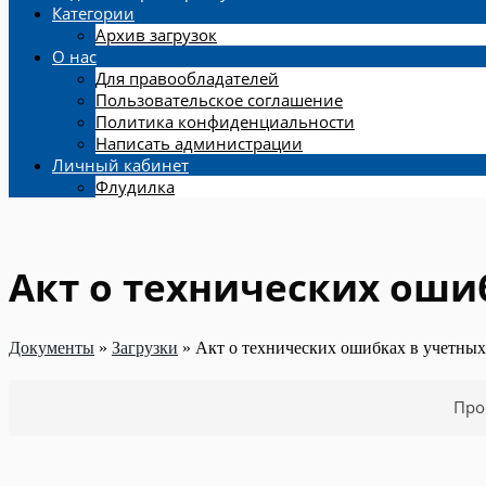
Категории
Архив загрузок
О нас
Для правообладателей
Пользовательское соглашение
Политика конфиденциальности
Написать администрации
Личный кабинет
Флудилка
Акт о технических оши
Документы
»
Загрузки
»
Акт о технических ошибках в учетных
Про