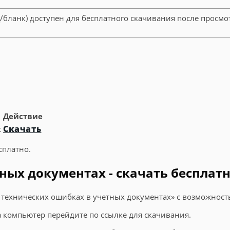
ц/бланк) доступен для бесплатного скачивания после просм
Действие
Скачать
c
сплатно.
ных документах - скачать бесплат
о технических ошибках в учетных документах» с возможност
на компьютер перейдите по ссылке для скачивания.