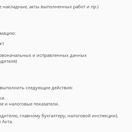
 накладные, акты выполненных работ и пр.)
рмацию:
кт
ервоначальных и исправленных данных
одителя)
 выполнить следующие действия:
ки.
ие и налоговые показатели.
одителю, главному бухгалтеру, налоговой инспекции).
 Акта.