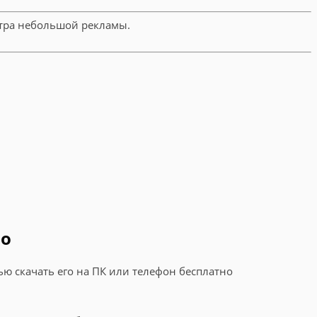
отра небольшой рекламы.
но
ью скачать его на ПК или телефон бесплатно