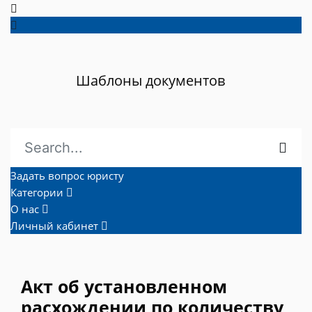
Шаблоны документов
Задать вопрос юристу
Категории
О нас
Личный кабинет
Акт об установленном
расхождении по количеству