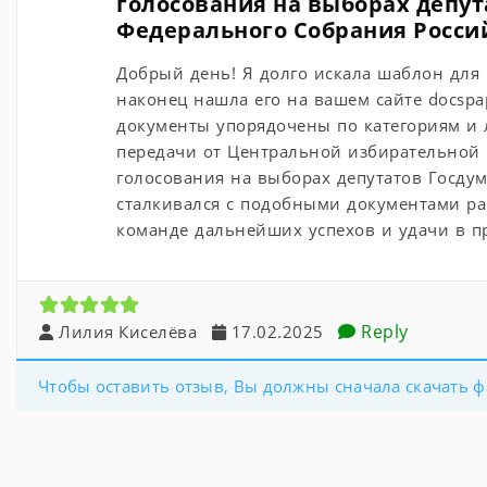
голосования на выборах депу
Федерального Собрания Росси
Добрый день! Я долго искала шаблон для
наконец нашла его на вашем сайте docspap
документы упорядочены по категориям и л
передачи от Центральной избирательной
голосования на выборах депутатов Госдум
сталкивался с подобными документами ра
команде дальнейших успехов и удачи в п
Reply
Лилия Киселёва
17.02.2025
Чтобы оставить отзыв, Вы должны сначала скачать ф