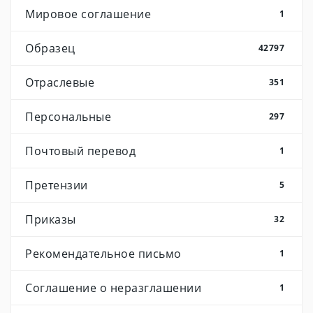
Мировое соглашение
1
Образец
42797
Отраслевые
351
Персональные
297
Почтовый перевод
1
Претензии
5
Приказы
32
Рекомендательное письмо
1
Соглашение о неразглашении
1