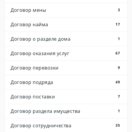
Договор мены
3
Договор найма
17
Договор о разделе дома
1
Договор оказания услуг
67
Договор перевозки
9
Договор подряда
49
Договор поставки
7
Договор раздела имущества
1
Договор сотрудничества
35