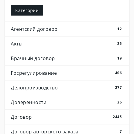
Категории
Агентский договор
12
Акты
25
Брачный договор
19
Госрегулирование
406
Делопроизводство
277
Доверенности
36
Договор
2445
Договор авторского заказа
7