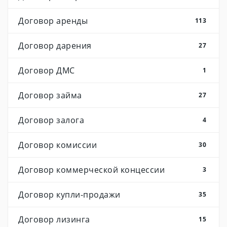
Договор аренды
113
Договор дарения
27
Договор ДМС
1
Договор займа
27
Договор залога
4
Договор комиссии
30
Договор коммерческой концессии
3
Договор купли-продажи
35
Договор лизинга
15