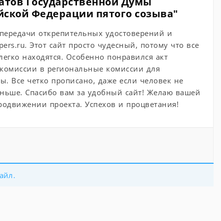
татов Государственной Думы
йской Федерации пятого созыва"
 передачи открепительных удостоверений и
ers.ru. Этот сайт просто чудесный, потому что все
егко находятся. Особенно понравился акт
 комиссии в региональные комиссии для
ы. Все четко прописано, даже если человек не
ньше. Спасибо вам за удобный сайт! Желаю вашей
родвижении проекта. Успехов и процветания!
айл.