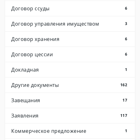
Договор ссуды
6
Договор управления имуществом
3
Договор хранения
6
Договор цессии
6
Докладная
1
Другие документы
162
Завещания
17
Заявления
117
Коммерческое предложение
1