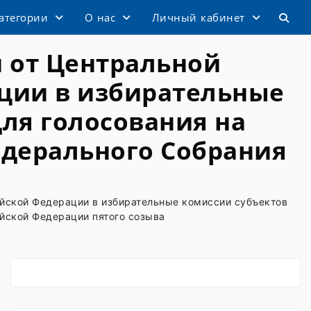
атегории
О нас
Личный кабинет
 от Центральной
ции в избирательные
ля голосования на
едерального Собрания
ийской Федерации в избирательные комиссии субъектов
йской Федерации пятого созыва