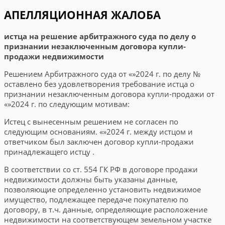
АПЕЛЛЯЦИОННАЯ ЖАЛОБА
истца на решение арбитражного суда по делу о
признании незаключенным договора купли-
продажи недвижимости
Решением Арбитражного суда
от
«
»
2024
г. по делу №
оставлено без удовлетворения требование истца о
признании незаключенным договора купли-продажи
от
«
»
2024
г. по следующим мотивам:
Истец с вынесенным решением не согласен по
следующим основаниям.
«
»
2024
г. между истцом и
ответчиком был заключен договор купли-продажи
принадлежащего истцу
.
В соответствии со ст. 554 ГК РФ в договоре продажи
недвижимости должны быть указаны данные,
позволяющие определенно установить недвижимое
имущество, подлежащее передаче покупателю по
договору, в т.ч. данные, определяющие расположение
недвижимости на соответствующем земельном участке