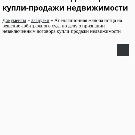
купли-продажи недвижимости
Документы
»
Загрузки
»
Апелляционная жалоба истца на
решение арбитражного суда по делу о признании
незаключенным договора купли-продажи недвижимости