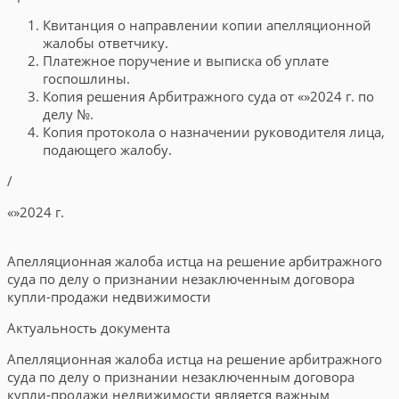
Квитанция о направлении копии апелляционной
жалобы ответчику.
Платежное поручение и выписка об уплате
госпошлины.
Копия решения Арбитражного суда
от
«
»
2024
г. по
делу №
.
Копия протокола о назначении руководителя лица,
подающего жалобу.
/
«
»
2024
г.
Апелляционная жалоба истца на решение арбитражного
суда по делу о признании незаключенным договора
купли-продажи недвижимости
Актуальность документа
Апелляционная жалоба истца на решение арбитражного
суда по делу о признании незаключенным договора
купли-продажи недвижимости является важным