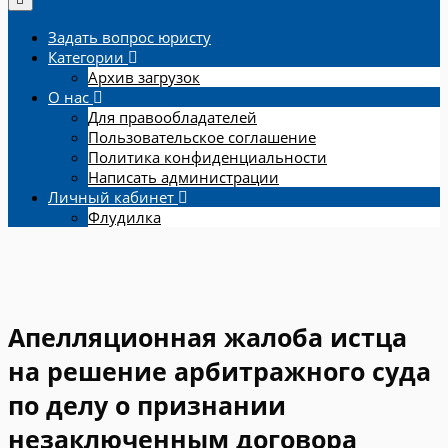
Задать вопрос юристу
Категории
Архив загрузок
О нас
Для правообладателей
Пользовательское соглашение
Политика конфиденциальности
Написать администрации
Личный кабинет
Флудилка
Апелляционная жалоба истца
на решение арбитражного суда
по делу о признании
незаключенным договора