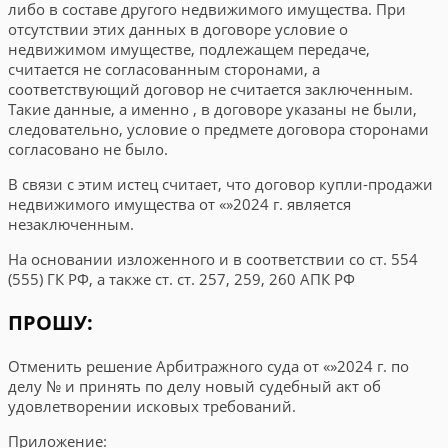
либо в составе другого недвижимого имущества. При
отсутствии этих данных в договоре условие о
недвижимом имуществе, подлежащем передаче,
считается не согласованным сторонами, а
соответствующий договор не считается заключенным.
Такие данные, а именно
, в договоре указаны не были,
следовательно, условие о предмете договора сторонами
согласовано не было.
В связи с этим истец считает, что договор купли-продажи
недвижимого имущества от
«
»
2024
г. является
незаключенным.
На основании изложенного и в соответствии со ст. 554
(555) ГК РФ, а также ст. ст. 257, 259, 260 АПК РФ
ПРОШУ:
Отменить решение Арбитражного суда
от
«
»
2024
г. по
делу №
и принять по делу новый судебный акт об
удовлетворении исковых требований.
Приложение: