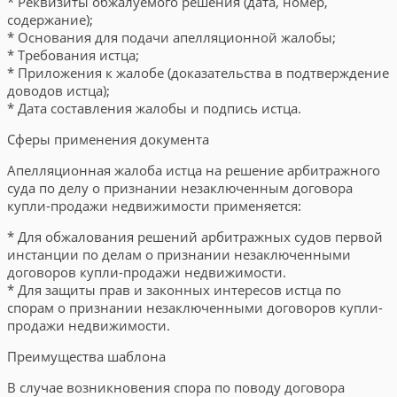
* Реквизиты обжалуемого решения (дата, номер,
содержание);
* Основания для подачи апелляционной жалобы;
* Требования истца;
* Приложения к жалобе (доказательства в подтверждение
доводов истца);
* Дата составления жалобы и подпись истца.
Сферы применения документа
Апелляционная жалоба истца на решение арбитражного
суда по делу о признании незаключенным договора
купли-продажи недвижимости применяется:
* Для обжалования решений арбитражных судов первой
инстанции по делам о признании незаключенными
договоров купли-продажи недвижимости.
* Для защиты прав и законных интересов истца по
спорам о признании незаключенными договоров купли-
продажи недвижимости.
Преимущества шаблона
В случае возникновения спора по поводу договора