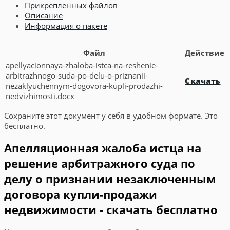
Прикрепленных файлов
Описание
Информация о пакете
Файл
Действие
apellyacionnaya-zhaloba-istca-na-reshenie-
arbitrazhnogo-suda-po-delu-o-priznanii-
Скачать
nezaklyuchennym-dogovora-kupli-prodazhi-
nedvizhimosti.docx
Сохраните этот документ у себя в удобном формате. Это
бесплатно.
Апелляционная жалоба истца на
решение арбитражного суда по
делу о признании незаключенным
договора купли-продажи
недвижимости - скачать бесплатно