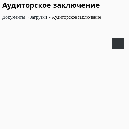
Аудиторское заключение
Документы
»
Загрузки
»
Аудиторское заключение