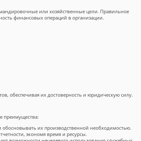
омандировочные или хозяйственные цели. Правильное
чность финансовых операций в организации.
в, обеспечивая их достоверность и юридическую силу.
е преимущества:
 и обосновывать их производственной необходимостью.
тчетности, экономя время и ресурсы.
руют возможности нецелевого использования служебных