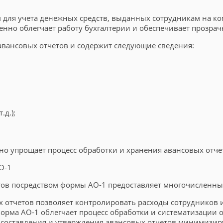
 для учета денежных средств, выданных сотрудникам на к
енно облегчает работу бухгалтерии и обеспечивает прозра
вансовых отчетов и содержит следующие сведения:
д.);
упрощает процесс обработки и хранения авансовых отчето
О-1
тов посредством формы АО-1 предоставляет многочисленны
х отчетов позволяет контролировать расходы сотрудников
орма АО-1 облегчает процесс обработки и систематизации о
ы составления и утверждения авансовых отчетов минимизи