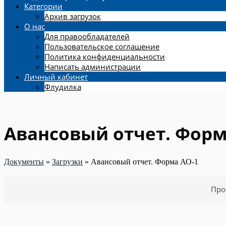
Категории
Архив загрузок
О нас
Для правообладателей
Пользовательское соглашение
Политика конфиденциальности
Написать администрации
Личный кабинет
Флудилка
Авансовый отчет. Форм
Документы
»
Загрузки
»
Авансовый отчет. Форма АО-1
Про