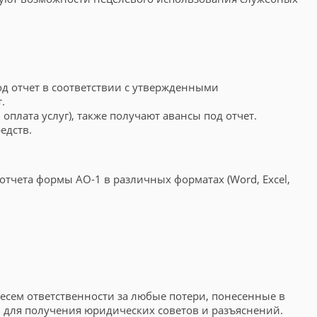
д отчет в соответствии с утвержденными
.
плата услуг), также получают авансы под отчет.
едств.
отчета формы АО-1 в различных форматах (Word, Excel,
сем ответственности за любые потери, понесенные в
 для получения юридических советов и разъяснений.