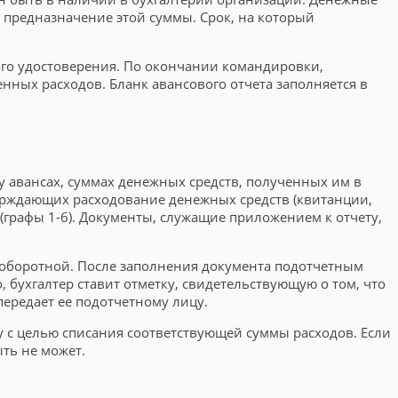
е предназначение этой суммы. Срок, на который
го удостоверения. По окончании командировки,
ных расходов. Бланк авансового отчета заполняется в
 авансах, суммах денежных средств, полученных им в
верждающих расходование денежных средств (квитанции,
 (графы 1-6). Документы, служащие приложением к отчету,
 8 оборотной. После заполнения документа подотчетным
 бухгалтер ставит отметку, свидетельствующую о том, что
передает ее подотчетному лицу.
у с целью списания соответствующей суммы расходов. Если
ть не может.