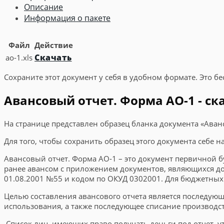
Описание
Информация о пакете
Файл
Действие
Скачать
ao-1.xls
Сохраните этот документ у себя в удобном формате. Это бе
Авансовый отчет. Форма АО-1 - ск
На странице представлен образец бланка документа «Аван
Для того, чтобы сохранить образец этого документа себе 
Авансовый отчет. Форма АО-1 – это документ первичной 
ранее авансом с приложением документов, являющихся до
01.08.2001 №55 и кодом по ОКУД 0302001. Для бюджетных
Целью составления авансового отчета является последую
использования, а также последующее списание производст
Список лиц, имеющих право получать деньги под отчет, 