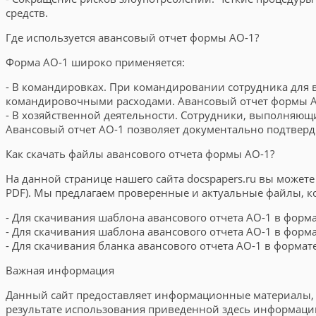
средств.
Где используется авансовый отчет формы АО-1?
Форма АО-1 широко применяется:
- В командировках. При командировании сотрудника для 
командировочными расходами. Авансовый отчет формы АО
- В хозяйственной деятельности. Сотрудники, выполняющие
Авансовый отчет АО-1 позволяет документально подтверд
Как скачать файлы авансового отчета формы АО-1?
На данной странице нашего сайта docspapers.ru вы можете
PDF). Мы предлагаем проверенные и актуальные файлы, к
- Для скачивания шаблона авансового отчета АО-1 в форма
- Для скачивания шаблона авансового отчета АО-1 в формат
- Для скачивания бланка авансового отчета АО-1 в формате
Важная информация
Данный сайт предоставляет информационные материалы, к
результате использования приведенной здесь информаци