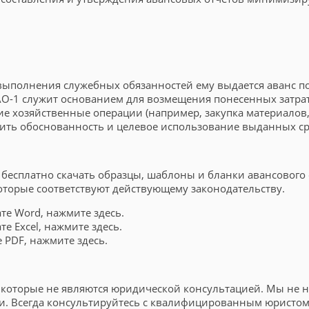
выполнения служебных обязанностей ему выдается аванс по
-1 служит основанием для возмещения понесенных затрат
 хозяйственные операции (например, закупка материалов, о
ить обоснованность и целевое использование выданных ср
 бесплатно скачать образцы, шаблоны и бланки авансового 
оторые соответствуют действующему законодательству.
те Word, нажмите здесь.
е Excel, нажмите здесь.
 PDF, нажмите здесь.
оторые не являются юридической консультацией. Мы не не
и. Всегда консультируйтесь с квалифицированным юристом