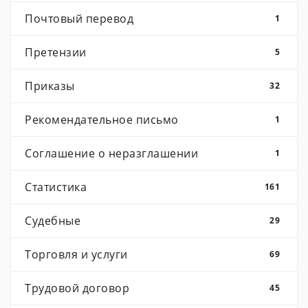
Почтовый перевод
1
Претензии
5
Приказы
32
Рекомендательное письмо
1
Соглашение о неразглашении
1
Статистика
161
Судебные
29
Торговля и услуги
69
Трудовой договор
45