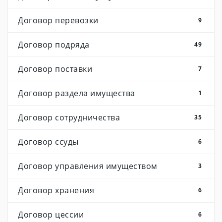
Договор перевозки
9
Договор подряда
49
Договор поставки
7
Договор раздела имущества
1
Договор сотрудничества
35
Договор ссуды
6
Договор управления имуществом
3
Договор хранения
6
Договор цессии
6