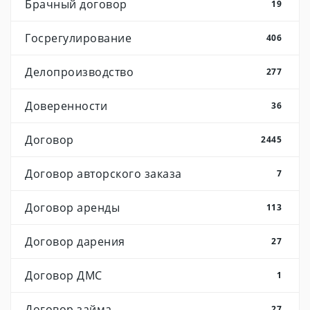
Брачный договор
19
Госрегулирование
406
Делопроизводство
277
Доверенности
36
Договор
2445
Договор авторского заказа
7
Договор аренды
113
Договор дарения
27
Договор ДМС
1
Договор займа
27