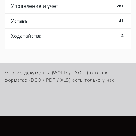
Управление и учет
261
Уставы
41
Ходатайства
3
Многие документы (WORD / EXCEL) в таких
форматах (DOC / PDF / XLS) есть только у нас.