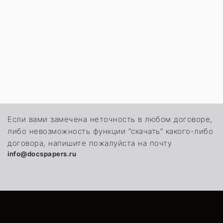
Если вами замечена неточность в любом договоре,
либо невозможность функции “скачать” какого-либо
договора, напишите пожалуйста на почту
info@docspapers.ru