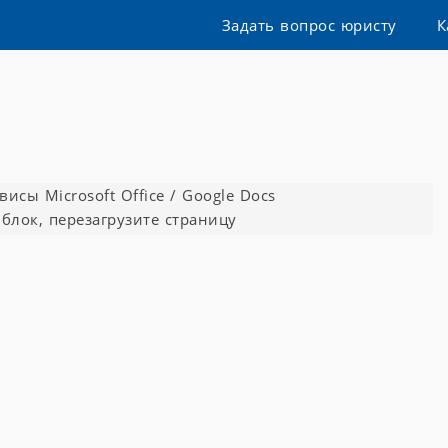
Задать вопрос юристу
К
сы Microsoft Office / Google Docs
блок, перезагрузите страницу