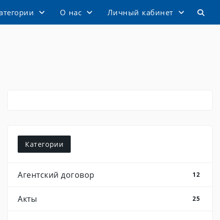
атегории
О нас
Личный кабинет
Категории
Агентский договор
12
Акты
25