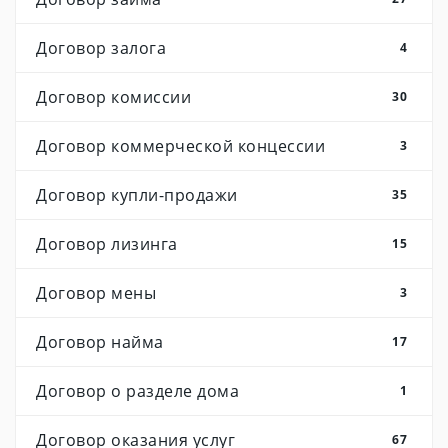
Договор залога
4
Договор комиссии
30
Договор коммерческой концессии
3
Договор купли-продажи
35
Договор лизинга
15
Договор мены
3
Договор найма
17
Договор о разделе дома
1
Договор оказания услуг
67