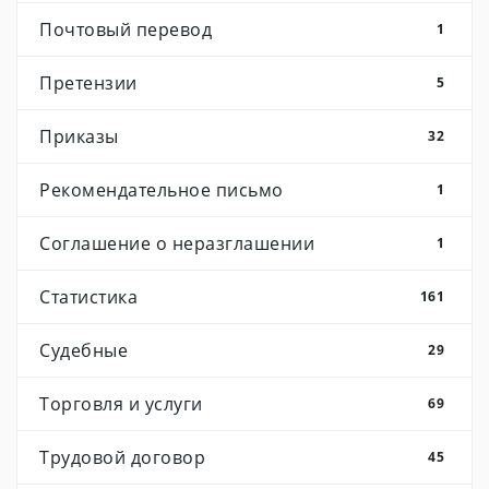
Почтовый перевод
1
Претензии
5
Приказы
32
Рекомендательное письмо
1
Соглашение о неразглашении
1
Статистика
161
Судебные
29
Торговля и услуги
69
Трудовой договор
45