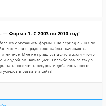
— Форма 1. С 2003 по 2010 год"
баланса с указанием формы 1 на период с 2003 по
. Вот что меня порадовало: файлы скачиваются
 отличное! Мне не пришлось долго искали что-то
е и с удобной навигацией. Спасибо вам за такую
одолжать пополнять ресурсы и добавлять новые
 успехов в развитии сайта!
айл.