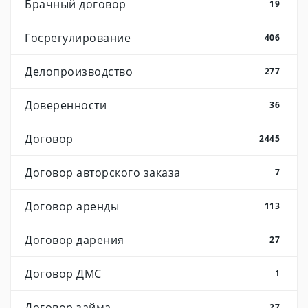
Брачный договор
19
Госрегулирование
406
Делопроизводство
277
Доверенности
36
Договор
2445
Договор авторского заказа
7
Договор аренды
113
Договор дарения
27
Договор ДМС
1
Договор займа
27