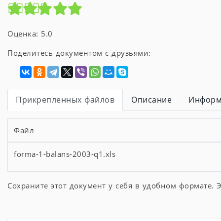
Оценка: 5.0
Поделитесь документом с друзьями:
Прикрепленных файлов
Описание
Информ
Файл
forma-1-balans-2003-q1.xls
Сохраните этот документ у себя в удобном формате. Э