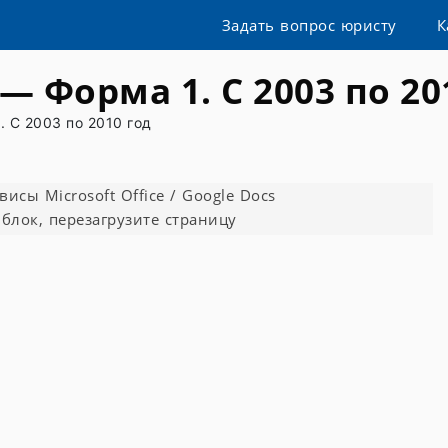
Задать вопрос юристу
К
— Форма 1. С 2003 по 20
 С 2003 по 2010 год
сы Microsoft Office / Google Docs
блок, перезагрузите страницу