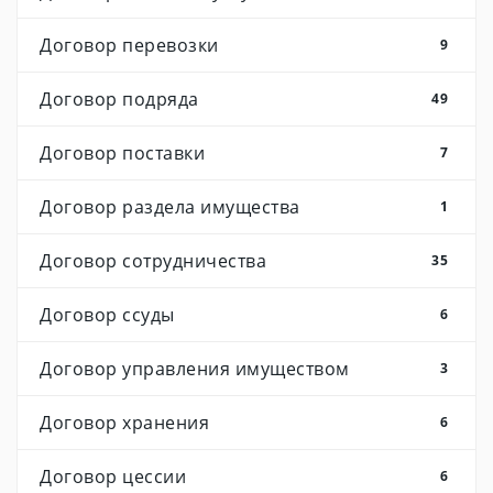
Договор перевозки
9
Договор подряда
49
Договор поставки
7
Договор раздела имущества
1
Договор сотрудничества
35
Договор ссуды
6
Договор управления имуществом
3
Договор хранения
6
Договор цессии
6