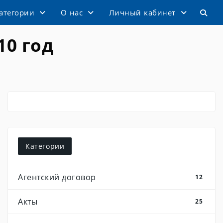
атегории
О нас
Личный кабинет
10 год
Категории
Агентский договор
12
Акты
25