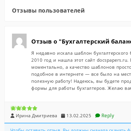
Отзывы пользователей
Отзыв о "Бухгалтерский баланс 
Я недавно искала шаблон бухгалтерского 
2010 год и нашла этот сайт docspapers.ru
моментально, а качество шаблонов просто
подобное в интернете — все было на мест
полезную работу! Надеюсь, вы будете пр
формы для работы бухгалтеров. Желаю вам
Reply
Ирина Дмитриева
13.02.2025
Чтобы оставить отзыв, Вы должны сначала скачать ф