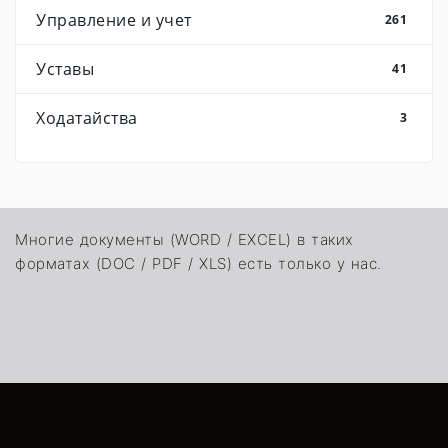
Управление и учет
261
Уставы
41
Ходатайства
3
Многие документы (WORD / EXCEL) в таких
форматах (DOC / PDF / XLS) есть только у нас.