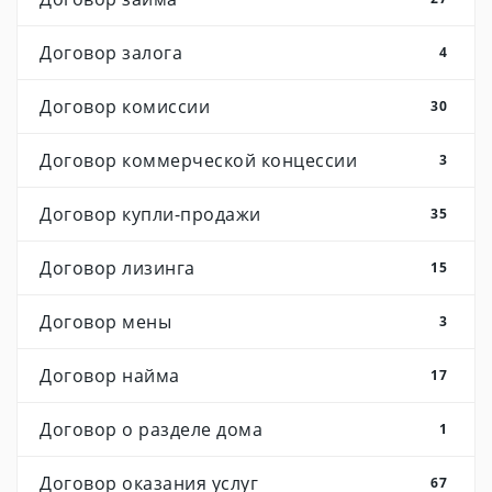
Договор залога
4
Договор комиссии
30
Договор коммерческой концессии
3
Договор купли-продажи
35
Договор лизинга
15
Договор мены
3
Договор найма
17
Договор о разделе дома
1
Договор оказания услуг
67