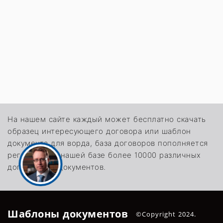
На нашем сайте каждый может бесплатно скачать
образец интересующего договора или шаблон
документа для ворда, база договоров пополняется
регулярно. В нашей базе более 10000 различных
договоров и документов.
Шаблоны документов
©Copyright 2024.