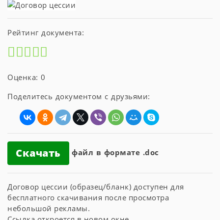
Рейтинг документа:
Оценка: 0
Поделитесь документом с друзьями:
Скачать
файл в формате .doc
Договор цессии (образец/бланк) доступен для
бесплатного скачивания после просмотра
небольшой рекламы.
Ссылка откроется в новом окне.