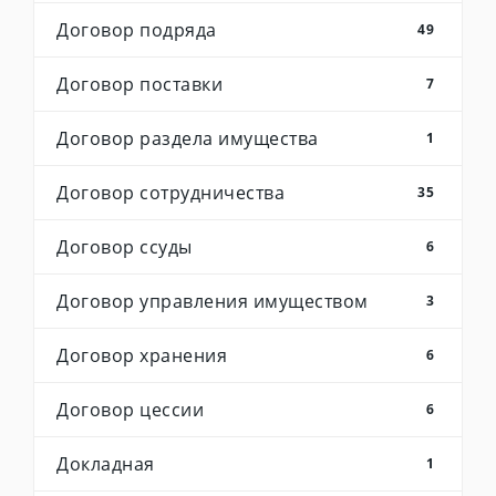
Договор подряда
49
Договор поставки
7
Договор раздела имущества
1
Договор сотрудничества
35
Договор ссуды
6
Договор управления имуществом
3
Договор хранения
6
Договор цессии
6
Докладная
1