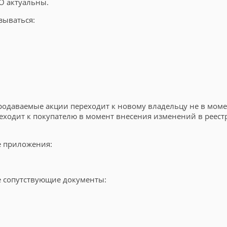
О актуальны.
зываться:
продаваемые акции переходит к новому владельцу не в моме
реходит к покупателю в момент внесения изменений в реес
е приложения:
е сопутствующие документы: