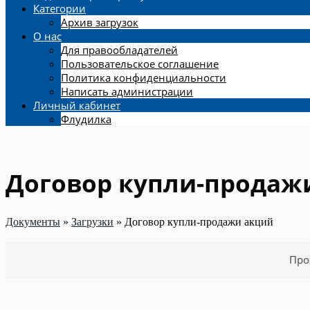
Категории
Архив загрузок
О нас
Для правообладателей
Пользовательское соглашение
Политика конфиденциальности
Написать администрации
Личный кабинет
Флудилка
Договор купли-продаж
Документы
»
Загрузки
»
Договор купли-продажи акций
Про