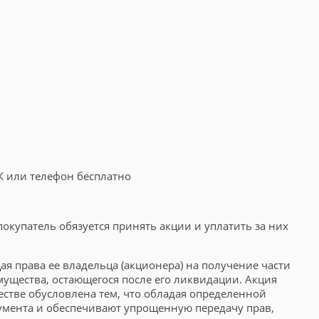
К или телефон бесплатно
покупатель обязуется принять акции и уплатить за них
ая права ее владельца (акционера) на получение части
ущества, остающегося после его ликвидации. Акция
стве обусловлена тем, что обладая определенной
румента и обеспечивают упрощенную передачу прав,