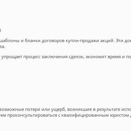
й
ы, шаблоны и бланки договоров купли-продажи акций. Эти
ва.
упрощает процесс заключения сделок, экономит время и по
а возможные потери или ущерб, возникшие в результате ис
уем проконсультироваться с квалифицированным юристом