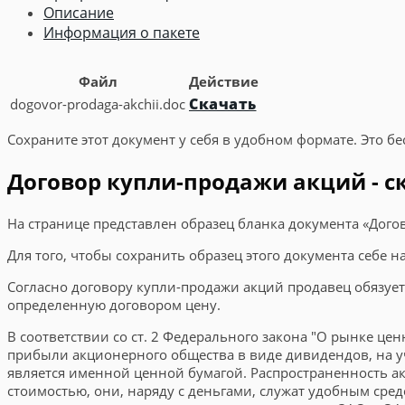
Описание
Информация о пакете
Файл
Действие
Скачать
dogovor-prodaga-akchii.doc
Сохраните этот документ у себя в удобном формате. Это бе
Договор купли-продажи акций - с
На странице представлен образец бланка документа «Дого
Для того, чтобы сохранить образец этого документа себе 
Согласно договору купли-продажи акций продавец обязуетс
определенную договором цену.
В соответствии со ст. 2 Федерального закона "О рынке цен
прибыли акционерного общества в виде дивидендов, на у
является именной ценной бумагой. Распространенность а
стоимостью, они, наряду с деньгами, служат удобным сре