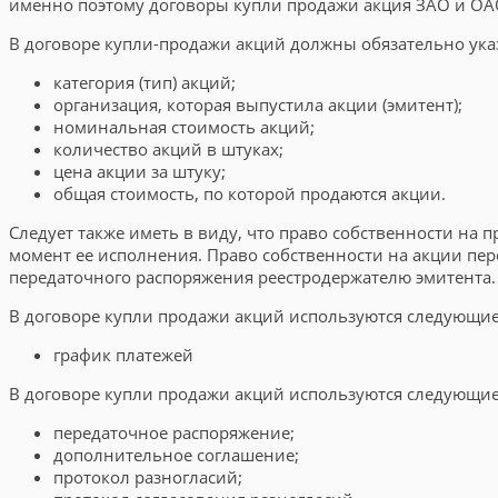
именно поэтому договоры купли продажи акция ЗАО и ОА
В договоре купли-продажи акций должны обязательно ука
категория (тип) акций;
организация, которая выпустила акции (эмитент);
номинальная стоимость акций;
количество акций в штуках;
цена акции за штуку;
общая стоимость, по которой продаются акции.
Следует также иметь в виду, что право собственности на 
момент ее исполнения. Право собственности на акции пе
передаточного распоряжения реестродержателю эмитента.
В договоре купли продажи акций используются следующи
график платежей
В договоре купли продажи акций используются следующи
передаточное распоряжение;
дополнительное соглашение;
протокол разногласий;