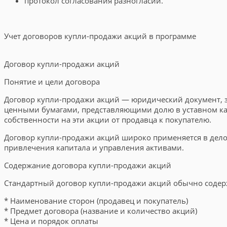
протокол согласования разногласий.
Учет договоров купли-продажи акций в программе
Договор купли-продажи акций
Понятие и цели договора
Договор купли-продажи акций — юридический документ, з
ценными бумагами, представляющими долю в уставном ка
собственности на эти акции от продавца к покупателю.
Договор купли-продажи акций широко применяется в дело
привлечения капитала и управления активами.
Содержание договора купли-продажи акций
Стандартный договор купли-продажи акций обычно соде
* Наименование сторон (продавец и покупатель)
* Предмет договора (название и количество акций)
* Цена и порядок оплаты