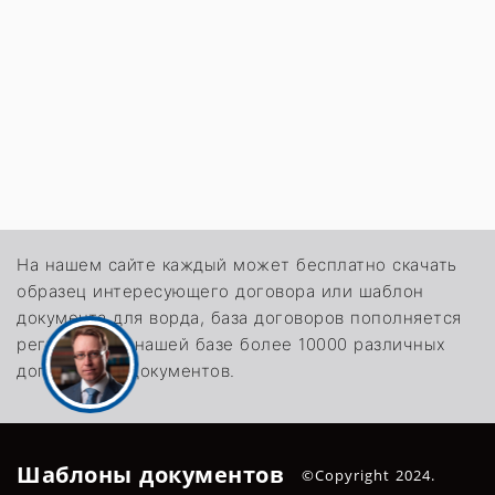
На нашем сайте каждый может бесплатно скачать
образец интересующего договора или шаблон
документа для ворда, база договоров пополняется
регулярно. В нашей базе более 10000 различных
договоров и документов.
Шаблоны документов
©Copyright 2024.