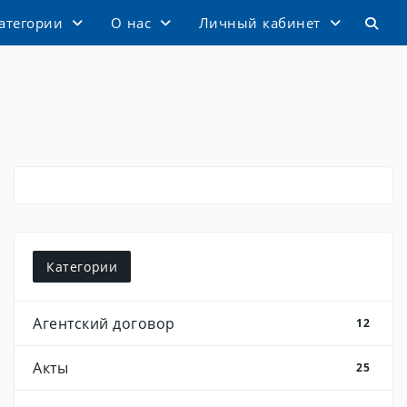
атегории
О нас
Личный кабинет
Категории
Агентский договор
12
Акты
25