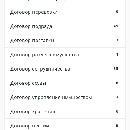
Договор перевозки
9
Договор подряда
49
Договор поставки
7
Договор раздела имущества
1
Договор сотрудничества
35
Договор ссуды
6
Договор управления имуществом
3
Договор хранения
6
Договор цессии
6