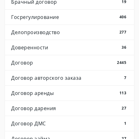
Брачный договор
19
Госрегулирование
406
Делопроизводство
277
Доверенности
36
Договор
2445
Договор авторского заказа
7
Договор аренды
113
Договор дарения
27
Договор ДМС
1
Договор займа
27