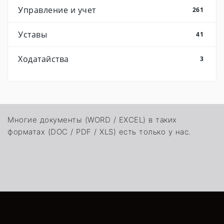
Управление и учет
261
Уставы
41
Ходатайства
3
Многие документы (WORD / EXCEL) в таких
форматах (DOC / PDF / XLS) есть только у нас.