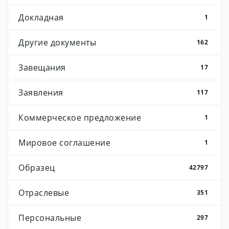
Докладная
1
Другие документы
162
Завещания
17
Заявления
117
Коммерческое предложение
1
Мировое соглашение
1
Образец
42797
Отраслевые
351
Персональные
297