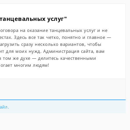
 танцевальных услуг"
договора на оказание танцевальных услуг и не
стах. Здесь все так четко, понятно и главное —
агрузить сразу несколько вариантов, чтобы
ит для моих нужд. Администрация сайта, вам
 в том же духе — делитесь качественными
могает многим людям!
айл.