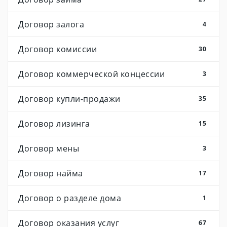
Договор залога
4
Договор комиссии
30
Договор коммерческой концессии
3
Договор купли-продажи
35
Договор лизинга
15
Договор мены
3
Договор найма
17
Договор о разделе дома
1
Договор оказания услуг
67