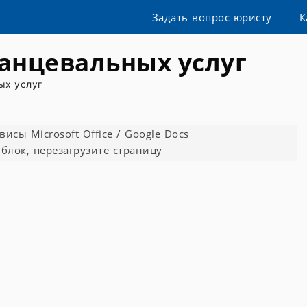
Задать вопрос юристу
К
танцевальных услуг
ых услуг
сы Microsoft Office / Google Docs
блок, перезагрузите страницу