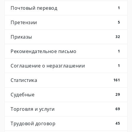
Почтовый перевод
1
Претензии
5
Приказы
32
Рекомендательное письмо
1
Соглашение о неразглашении
1
Статистика
161
Судебные
29
Торговля и услуги
69
Трудовой договор
45