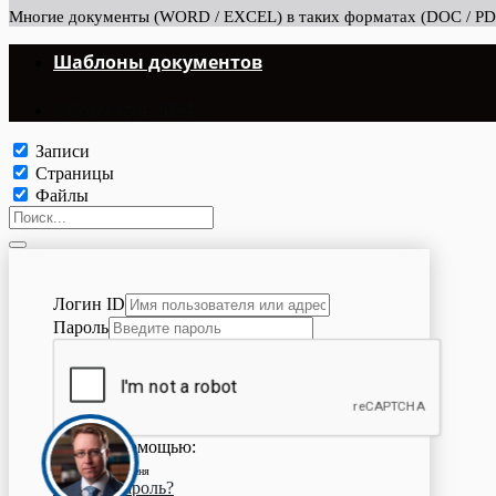
Многие документы (WORD / EXCEL) в таких форматах (DOC / PDF 
Шаблоны документов
©Copyright 2024.
Записи
Страницы
Файлы
Логин ID
Пароль
Войти с помощью:
Запомнить меня
Забыли пароль?