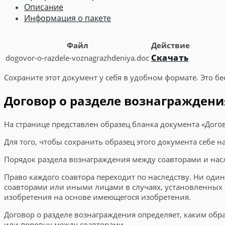
Описание
Информация о пакете
Файл
Действие
Скачать
dogovor-o-razdele-voznagrazhdeniya.doc
Сохраните этот документ у себя в удобном формате. Это бе
Договор о разделе вознаграждения
На странице представлен образец бланка документа «Дого
Для того, чтобы сохранить образец этого документа себе 
Порядок раздела вознаграждения между соавторами и нас
Право каждого соавтора переходит по наследству. Ни оди
соавторами или иными лицами в случаях, установленных з
изобретения на основе имеющегося изобретения.
Договор о разделе вознаграждения определяет, каким обр
или поровну между соавторами.