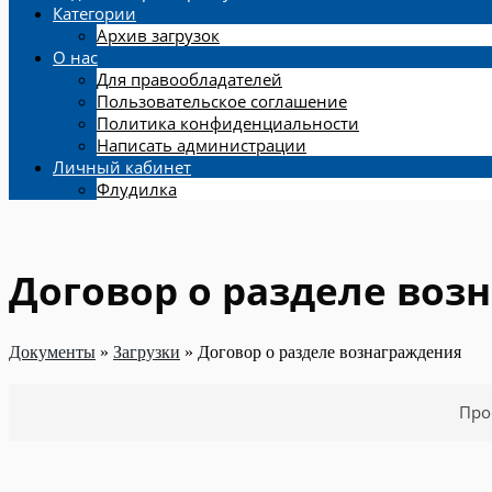
Категории
Архив загрузок
О нас
Для правообладателей
Пользовательское соглашение
Политика конфиденциальности
Написать администрации
Личный кабинет
Флудилка
Договор о разделе воз
Документы
»
Загрузки
»
Договор о разделе вознаграждения
Про