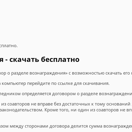
сплатно.
 - скачать бесплатно
вор о разделе вознаграждения» с возможностью скачать его
на компьютер перейдите по ссылке для скачивания.
ледником определяется договором о разделе вознаграждени
н из соавторов не вправе без достаточных к тому основани
аконодательством. Кроме того, ни один из соавторов не в
азом между сторонами договора делится сумма вознагражден