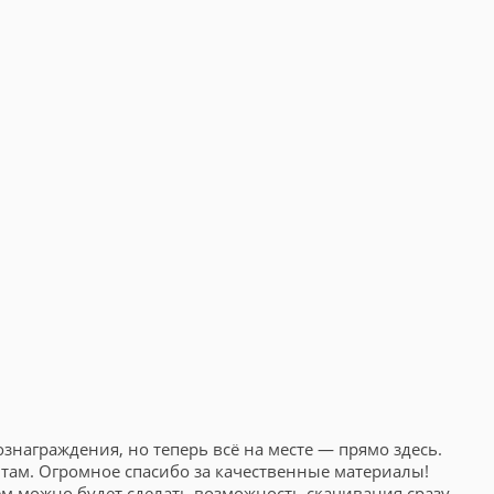
знаграждения, но теперь всё на месте — прямо здесь.
там. Огромное спасибо за качественные материалы!
ем можно будет сделать возможность скачивания сразу