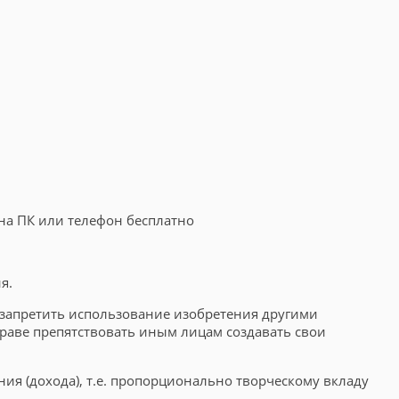
 на ПК или телефон бесплатно
я.
й запретить использование изобретения другими
праве препятствовать иным лицам создавать свои
ия (дохода), т.е. пропорционально творческому вкладу