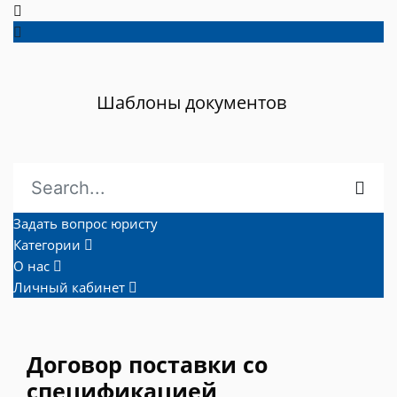
Шаблоны документов
Задать вопрос юристу
Категории
О нас
Личный кабинет
Договор поставки со
спецификацией