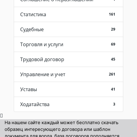
Статистика
161
Судебные
29
Торговля и услуги
69
Трудовой договор
45
Управление и учет
261
Уставы
41
Ходатайства
3
На нашем сайте каждый может бесплатно скачать
образец интересующего договора или шаблон
документа для ворда, база договоров пополняется