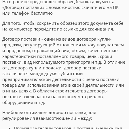
На странице представлен образец бланка документа
«Договор поставки» с возможностью скачать его на ПК
или телефон бесплатно
Для того, чтобы сохранить образец этого документа себе
на компьютер перейдите по ссылке для скачивания.
Договор поставки - один из видов договора купли-
продажи, регулирующий отношения между покупателем
и продавцом, отражающий вид, объем, качественные
характеристики поставляемого товара, цены, сроки
поставки, вид используемого транспорта и т.д. В отличие
от договора купли-продажи, договор поставки
заключается между двумя субьектами
предпринимательской деятельности с целью поставки
товара для использования его в своей деятельности или
в иных целях. В области строительства договоры
поставки заключаются на поставку материалов,
оборудования и т.д.
Наиболее оптимален договор поставки, для
регулирования взаимоотношений между:
Производителями товаров и поставщиками сырья,