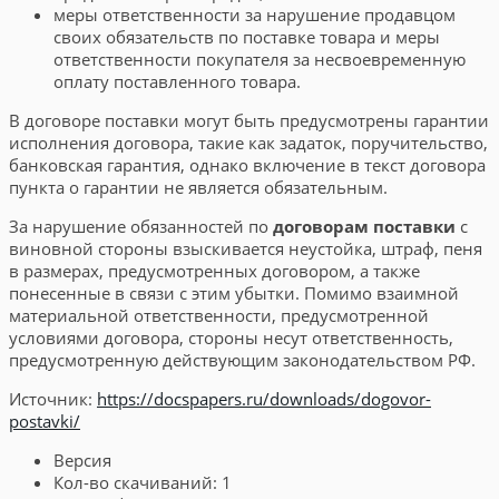
меры ответственности за нарушение продавцом
своих обязательств по поставке товара и меры
ответственности покупателя за несвоевременную
оплату поставленного товара.
В договоре поставки могут быть предусмотрены гарантии
исполнения договора, такие как задаток, поручительство,
банковская гарантия, однако включение в текст договора
пункта о гарантии не является обязательным.
За нарушение обязанностей по
договорам поставки
с
виновной стороны взыскивается неустойка, штраф, пеня
в размерах, предусмотренных договором, а также
понесенные в связи с этим убытки. Помимо взаимной
материальной ответственности, предусмотренной
условиями договора, стороны несут ответственность,
предусмотренную действующим законодательством РФ.
Источник:
https://docspapers.ru/downloads/dogovor-
postavki/
Версия
Кол-во скачиваний:
1