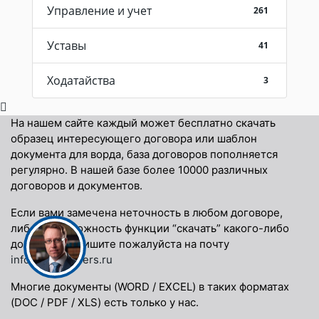
Управление и учет
261
Уставы
41
Ходатайства
3
На нашем сайте каждый может бесплатно скачать
образец интересующего договора или шаблон
документа для ворда, база договоров пополняется
регулярно. В нашей базе более 10000 различных
договоров и документов.
Если вами замечена неточность в любом договоре,
либо невозможность функции “скачать” какого-либо
договора, напишите пожалуйста на почту
info@docspapers.ru
Многие документы (WORD / EXCEL) в таких форматах
(DOC / PDF / XLS) есть только у нас.