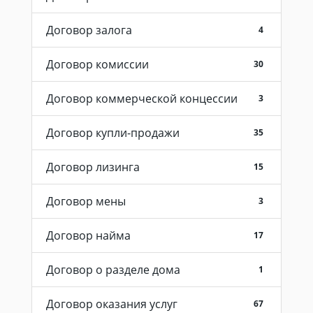
Договор залога
4
Договор комиссии
30
Договор коммерческой концессии
3
Договор купли-продажи
35
Договор лизинга
15
Договор мены
3
Договор найма
17
Договор о разделе дома
1
Договор оказания услуг
67